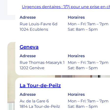
Urgences dentaires : 7/7j pour une prise en 
Ecublens – EPFL
Adresse
Horaires
Rue Louis-Favre 6d
Mon – Fri: 7am – 7pm
1024 Ecublens
Sat: 8am – 5pm
Geneva
Adresse
Horaires
Rue Thomas-Masaryk 1
Mon – Fri: 7am – 7pm
1202 Genève
Sat: 8am – 5pm
La Tour-de-Peilz
Adresse
Horaires
Av. de la Gare 6
Mon – Fri: 7am – 7pm
1814 La Tour-de-Peilz
Sat: 8am – 5pm