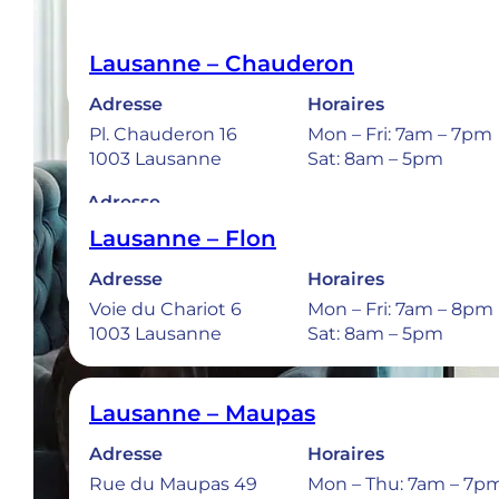
Lausanne – Chauderon
Adresse
Horaires
Pl. Chauderon 16
Mon – Fri: 7am – 7pm
Bulle
1003 Lausanne
Sat: 8am – 5pm
Adresse
Rue de la Sionge 37
Lausanne – Flon
1630 Bulle
Adresse
Horaires
Voie du Chariot 6
Mon – Fri: 7am – 8pm
1003 Lausanne
Sat: 8am – 5pm
Urgences 
Lausanne – Maupas
Adresse
Horaires
Rue du Maupas 49
Mon – Thu: 7am – 7p