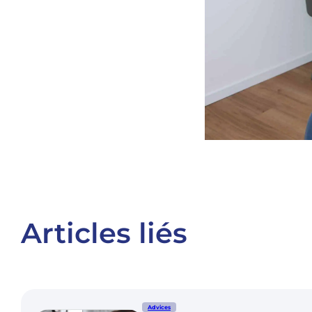
Articles liés
Advices