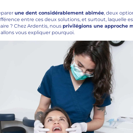
réparer
une dent considérablement abîmée
, deux option
ifférence entre ces deux solutions, et surtout, laquelle e
taire ? Chez Ardentis, nous
privilégions une approche 
s allons vous expliquer pourquoi.