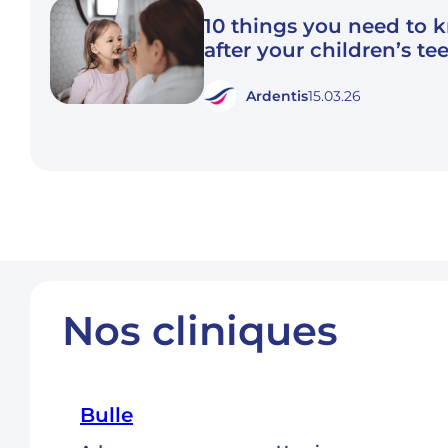
10 things you need to 
after your children’s te
Ardentis
15.03.26
Nos cliniques
Bulle