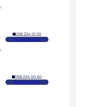
m
058 234 01 30
En savoir plus
m
058 234 00 60
En savoir plus