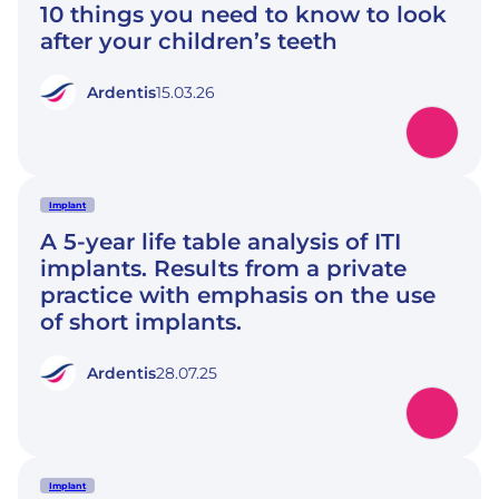
10 things you need to know to look
after your children’s teeth
Ardentis
15.03.26
Implant
A 5-year life table analysis of ITI
implants. Results from a private
practice with emphasis on the use
of short implants.
Ardentis
28.07.25
Implant