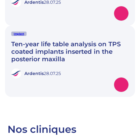
Ardentis
28.07.25
Implant
Ten-year life table analysis on TPS
coated implants inserted in the
posterior maxilla
Ardentis
28.07.25
Nos cliniques