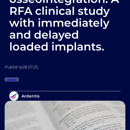
RFA clinical study
with immediately
and delayed
loaded implants.
Publié le
28.07.25
Implant
Ardentis