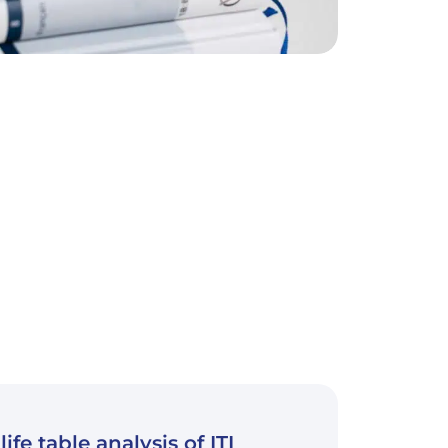
life table analysis of ITI