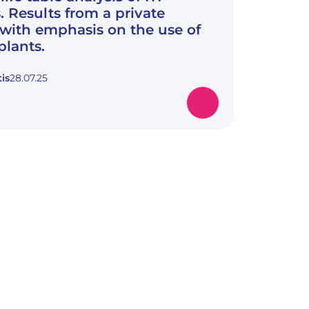
. Results from a private
 with emphasis on the use of
plants.
is
28.07.25