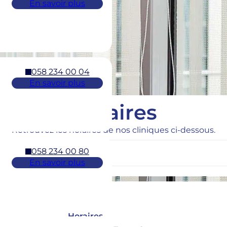
En savoir plus
058 234 00 04
En savoir plus
Horaires
Retrouvez les horaires de nos cliniques ci-dessous.
058 234 00 80
En savoir plus
Horaires