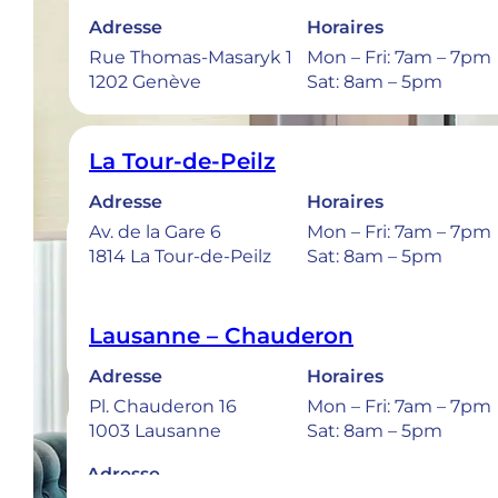
Adresse
Horaires
Rue Thomas-Masaryk 1
Mon – Fri: 7am – 7pm
1202 Genève
Sat: 8am – 5pm
La Tour-de-Peilz
Adresse
Horaires
Av. de la Gare 6
Mon – Fri: 7am – 7pm
1814 La Tour-de-Peilz
Sat: 8am – 5pm
Lausanne – Chauderon
Adresse
Horaires
Pl. Chauderon 16
Mon – Fri: 7am – 7pm
Bulle
1003 Lausanne
Sat: 8am – 5pm
Adresse