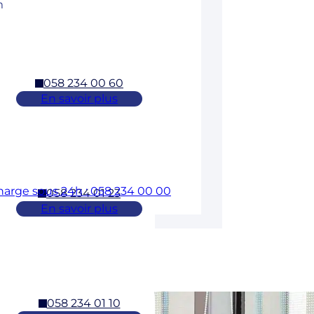
m
058 234 00 60
En savoir plus
charge sous 24h : 058 234 00 00
058 234 01 23
En savoir plus
058 234 01 10