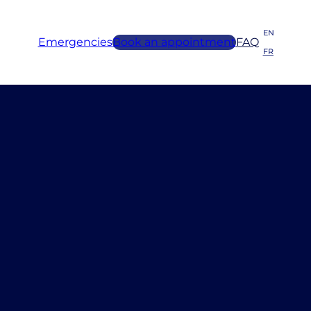
EN
Emergencies
Book an appointment
FAQ
FR