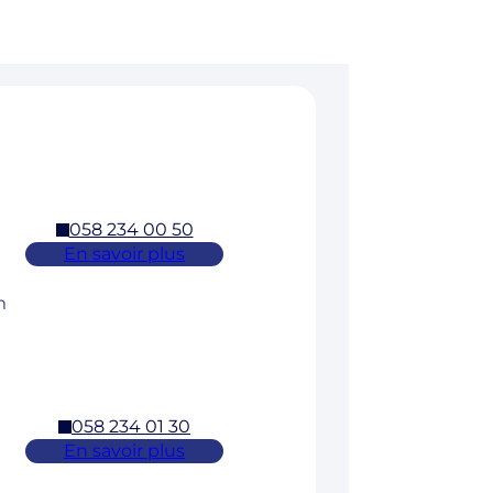
058 234 00 50
En savoir plus
m
058 234 01 30
En savoir plus