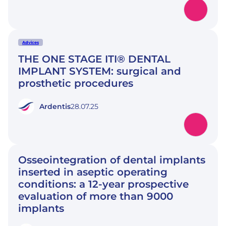
Advices
THE ONE STAGE ITI® DENTAL
IMPLANT SYSTEM: surgical and
prosthetic procedures
Ardentis
28.07.25
Osseointegration of dental implants
inserted in aseptic operating
conditions: a 12-year prospective
evaluation of more than 9000
implants