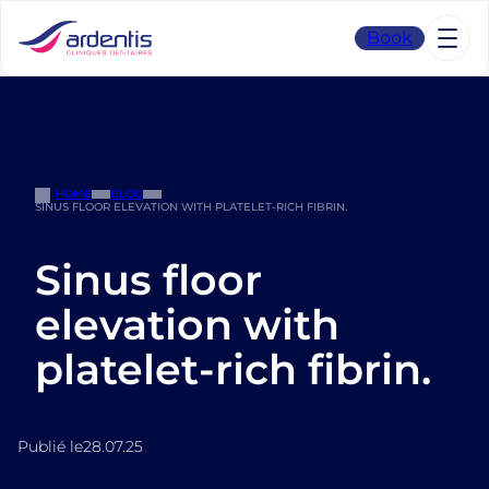
Skip
to
Book
content
HOME
BLOG
SINUS FLOOR ELEVATION WITH PLATELET-RICH FIBRIN.
Sinus floor
elevation with
platelet-rich fibrin.
Publié le
28.07.25