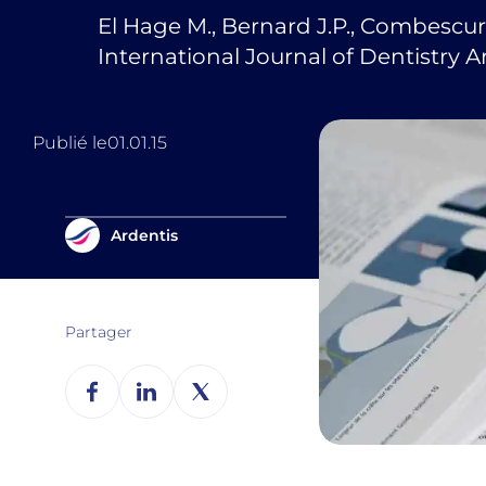
El Hage M., Bernard J.P., Combescur
International Journal of Dentistry Art
Publié le
01.01.15
Ardentis
Partager