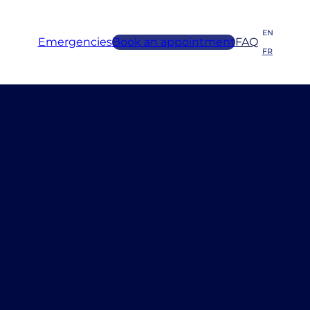
EN
Emergencies
Book an appointment
FAQ
FR