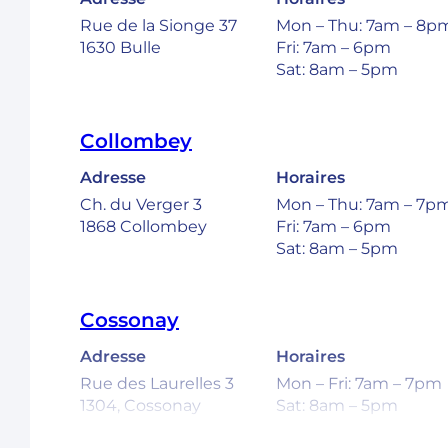
Rue de la Sionge 37
Mon – Thu: 7am – 8p
1630 Bulle
Fri: 7am – 6pm
Sat: 8am – 5pm
Collombey
Adresse
Horaires
Ch. du Verger 3
Mon – Thu: 7am – 7p
1868 Collombey
Fri: 7am – 6pm
Sat: 8am – 5pm
Cossonay
Adresse
Horaires
Rue des Laurelles 3
Mon – Fri: 7am – 7pm
1304, Cossonay
Sat: 8am – 5pm