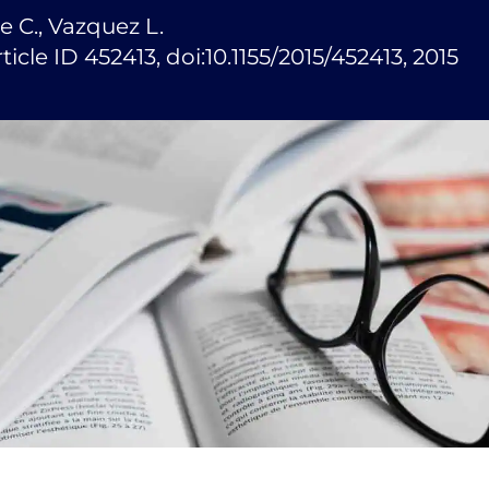
e C., Vazquez L.
icle ID 452413, doi:10.1155/2015/452413, 2015