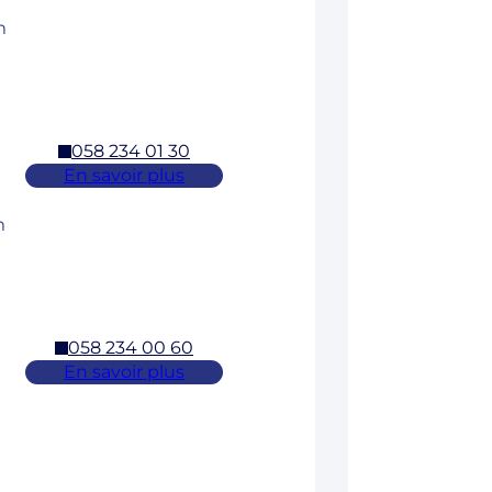
m
058 234 01 30
En savoir plus
m
058 234 00 60
En savoir plus