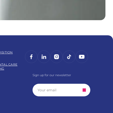
ISITION
Facebook
LinkedIn
Instagram
TikTok
YouTube
NTAL CARE
ING
Sign up for our newsletter