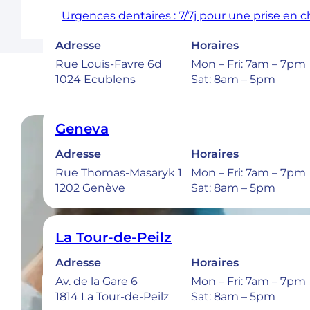
Urgences dentaires : 7/7j pour une prise en 
Ecublens – EPFL
Adresse
Horaires
Rue Louis-Favre 6d
Mon – Fri: 7am – 7pm
1024 Ecublens
Sat: 8am – 5pm
Geneva
Adresse
Horaires
Rue Thomas-Masaryk 1
Mon – Fri: 7am – 7pm
1202 Genève
Sat: 8am – 5pm
La Tour-de-Peilz
Adresse
Horaires
Av. de la Gare 6
Mon – Fri: 7am – 7pm
1814 La Tour-de-Peilz
Sat: 8am – 5pm