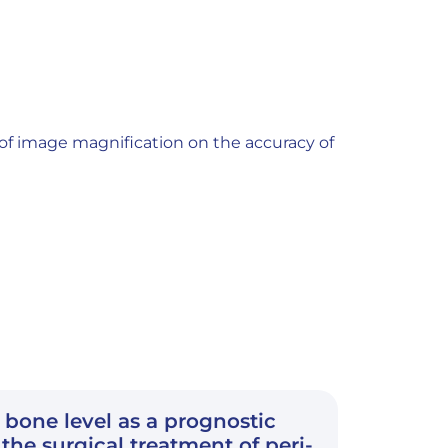
of image magnification on the accuracy of
 bone level as a prognostic
 the surgical treatment of peri-