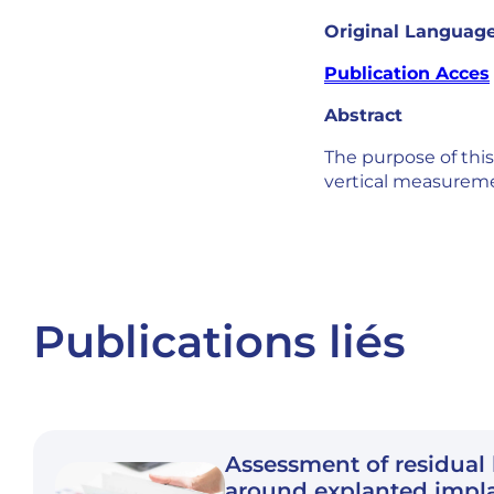
Original Language
Publication Acces
Abstract
The purpose of thi
vertical measureme
Publications liés
Assessment of residual 
around explanted impl