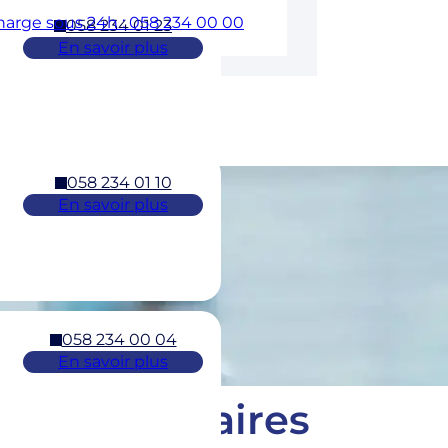
charge sous 24h : 058 234 00 00
058 234 01 23
En savoir plus
058 234 01 10
En savoir plus
058 234 00 04
En savoir plus
Horaires