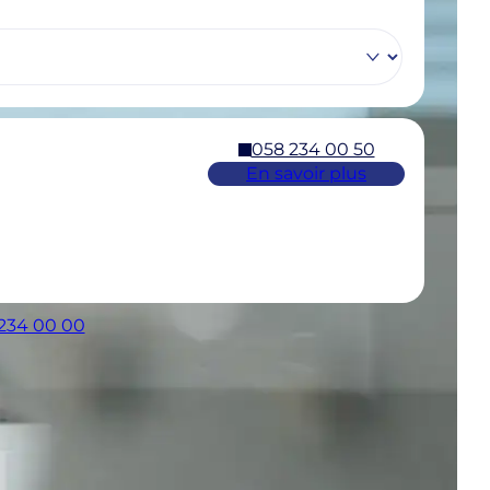
058 234 00 50
En savoir plus
 234 00 00