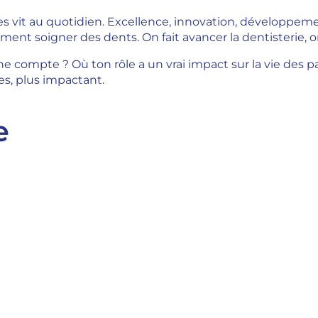
 les vit au quotidien. Excellence, innovation, développem
lement soigner des dents. On fait avancer la dentisterie,
 compte ? Où ton rôle a un vrai impact sur la vie des pa
s, plus impactant.
e