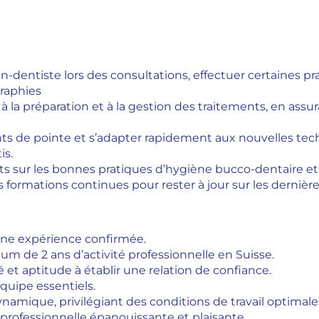
-dentiste lors des consultations, effectuer certaines pra
graphies
er à la préparation et à la gestion des traitements, en assu
nts de pointe et s’adapter rapidement aux nouvelles tec
is.
ents sur les bonnes pratiques d’hygiène bucco-dentaire et
es formations continues pour rester à jour sur les derniè
 une expérience confirmée.
 de 2 ans d’activité professionnelle en Suisse.
é et aptitude à établir une relation de confiance.
équipe essentiels.
amique, privilégiant des conditions de travail optimales
 professionnelle épanouissante et plaisante.