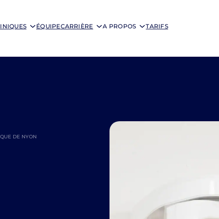
INIQUES
ÉQUIPE
CARRIÈRE
A PROPOS
TARIFS
NIQUE DE NYON
e