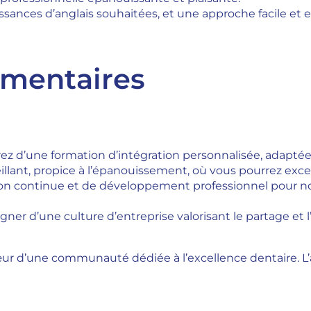
issances d’anglais souhaitées, et une approche facile et
émentaires
ez d’une formation d’intégration personnalisée, adaptée
ant, propice à l’épanouissement, où vous pourrez excell
on continue et de développement professionnel pour nour
ner d’une culture d’entreprise valorisant le partage et
ur d’une communauté dédiée à l’excellence dentaire. L