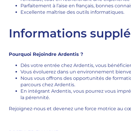
Parfaitement à l’aise en français, bonnes conna
Excellente maîtrise des outils informatiques.
Informations suppl
Pourquoi Rejoindre Ardentis ?
Dès votre entrée chez Ardentis, vous bénéficier
Vous évoluerez dans un environnement bienveill
Nous vous offrons des opportunités de formati
parcours chez Ardentis.
En intégrant Ardentis, vous pourrez vous imprég
la pérennité.
Rejoignez-nous et devenez une force motrice au cœ