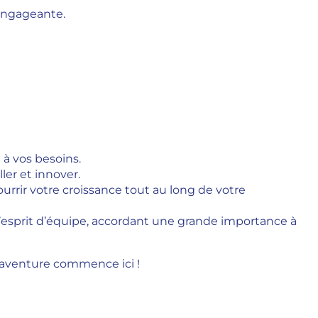
 engageante.
 à vos besoins.
er et innover.
rir votre croissance tout au long de votre
 l’esprit d’équipe, accordant une grande importance à
’aventure commence ici !