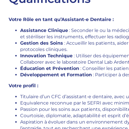
Votre Rôle en tant qu’Assistant-e Dentaire :
Assistance Clinique
: Seconder le ou la médecin
et stériliser les instruments, effectuer les radio
Gestion des Soins
: Accueillir les patients, aid
protocoles cliniques.
Innovation Technique
: Utiliser des équipeme
Collaborer avec le laboratoire Dental Lab Ardent
Éducation et Prévention
: Conseiller les pati
Développement et Formation
: Participer à d
Votre profil :
Titulaire d’un CFC d’assistant-e dentaire, avec
Equivalence reconnue par le SEFRI avec minimum
Passion pour les soins aux patients, disponibilit
Courtoisie, diplomatie, adaptabilité et esprit d’
Aspiration à évoluer dans un environnement dyn
l’entraide, tout en recherchant une expérience