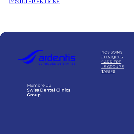
POSTULER EN LIGNE
NOS SOINS
CLINIQUES
CARRIÈRE
LE GROUPE
TARIFS
Membre du
Swiss Dental Clinics
Group