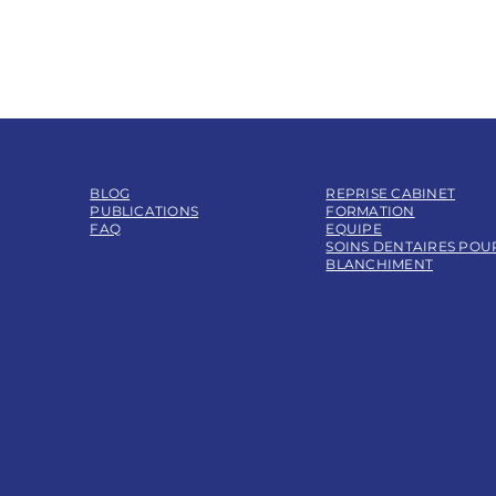
BLOG
REPRISE CABINET
PUBLICATIONS
FORMATION
FAQ
EQUIPE
SOINS DENTAIRES POU
BLANCHIMENT