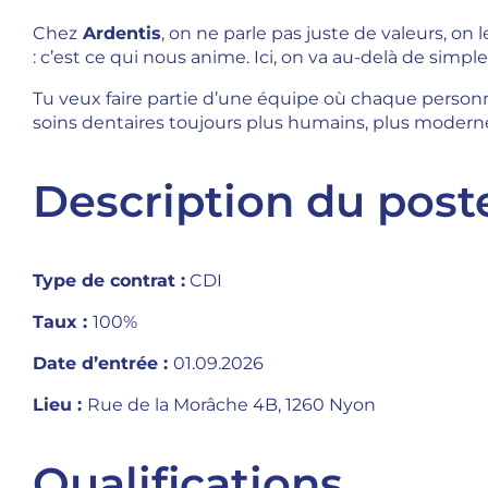
Chez
Ardentis
, on ne parle pas juste de valeurs, on
: c’est ce qui nous anime. Ici, on va au-delà de simp
Tu veux faire partie d’une équipe où chaque personne
soins dentaires toujours plus humains, plus moderne
Description du post
Type de contrat :
CDI
Taux :
100%
Date d’entrée :
01.09.2026
Lieu :
Rue de la Morâche 4B, 1260 Nyon
Qualifications