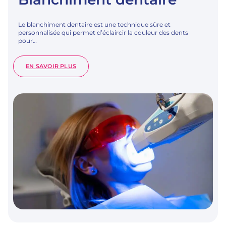
Le blanchiment dentaire est une technique sûre et
personnalisée qui permet d’éclaircir la couleur des dents
pour…
:
EN SAVOIR PLUS
BLANCHIMENT
DENTAIRE