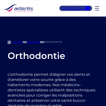
Aller
au
rendez-vous
contenu
ACCUEIL
NOS SOINS
ORTHODONTIE
Orthodontie
L’orthodontie permet d’aligner vos dents et
d’améliorer votre sourire grâce à des
traitements modernes. Nos médecins-
dentistes spécialistes utilisent des techniques
avancées pour corriger les malpositions
dentaires et préserver votre santé bucco-
dentaire de manière durable.