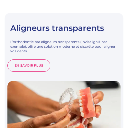
Aligneurs transparents
L’orthodontie par aligneurs transparents (Invisalign® par
exemple), offre une solution moderne et discrète pour aligner
vos dents.…
:
EN SAVOIR PLUS
ALIGNEURS
TRANSPARENTS