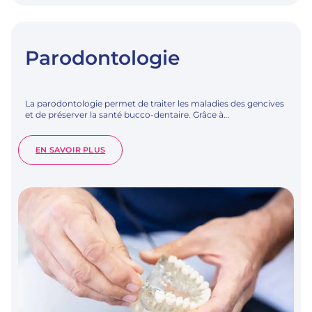
Parodontologie
La parodontologie permet de traiter les maladies des gencives
et de préserver la santé bucco-dentaire. Grâce à…
:
EN SAVOIR PLUS
PARODONTOLOGIE