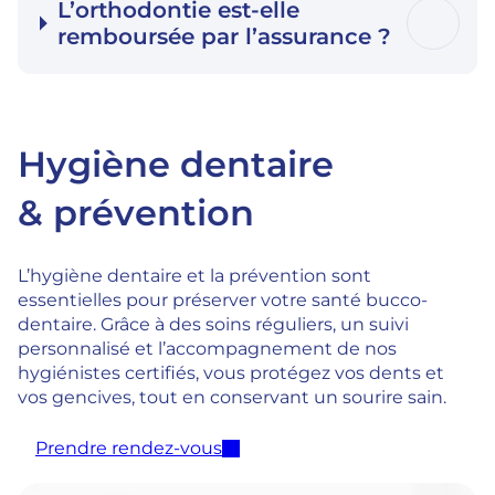
L’orthodontie est-elle
remboursée par l’assurance ?
Hygiène dentaire
& prévention
L’hygiène dentaire et la prévention sont
essentielles pour préserver votre santé bucco-
dentaire. Grâce à des soins réguliers, un suivi
personnalisé et l’accompagnement de nos
hygiénistes certifiés, vous protégez vos dents et
vos gencives, tout en conservant un sourire sain.
Prendre rendez-vous