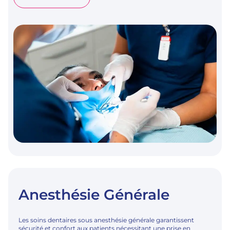
DENTISTERIE
ADHÉSIVE
–
TRAITEMENTS
CONSERVATEURS
Anesthésie Générale
Les soins dentaires sous anesthésie générale garantissent
sécurité et confort aux patients nécessitant une prise en