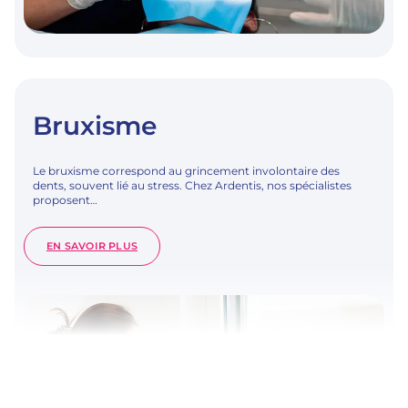
Bruxisme
Le bruxisme correspond au grincement involontaire des
dents, souvent lié au stress. Chez Ardentis, nos spécialistes
proposent…
:
EN SAVOIR PLUS
BRUXISME