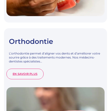
Orthodontie
L’orthodontie permet d’aligner vos dents et d’améliorer votre
sourire grâce à des traitements modernes. Nos médecins-
dentistes spécialistes…
:
EN SAVOIR PLUS
ORTHODONTIE