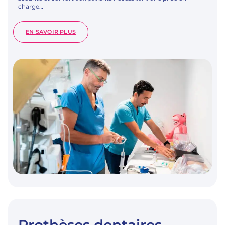
charge…
:
EN SAVOIR PLUS
ANESTHÉSIE
GÉNÉRALE