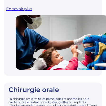
En savoir plus
Chirurgie orale
La chirurgie orale traite les pathologies et anomalies de la
cavité buccale : extractions, kystes, greffes ou implants.
L’équipe Ardentis, reconnue au niveau académique et clinique,