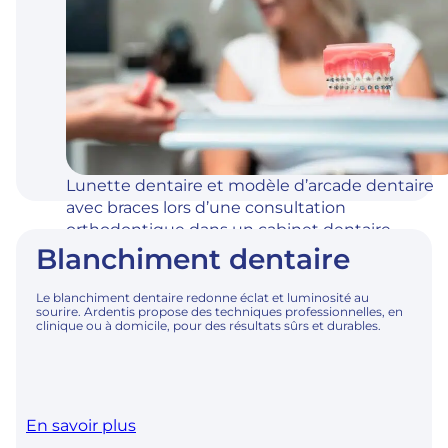
Lunette dentaire et modèle d’arcade dentaire
avec braces lors d’une consultation
orthodontique dans un cabinet dentaire
Blanchiment dentaire
professionnel.
Le blanchiment dentaire redonne éclat et luminosité au
sourire. Ardentis propose des techniques professionnelles, en
clinique ou à domicile, pour des résultats sûrs et durables.
En savoir plus