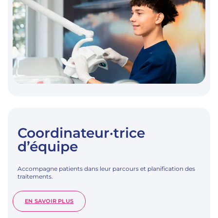
Coordinateur·trice
d’équipe
Accompagne patients dans leur parcours et planification des
traitements.
:
EN SAVOIR PLUS
COORDINATEUR·TRICE
D’ÉQUIPE