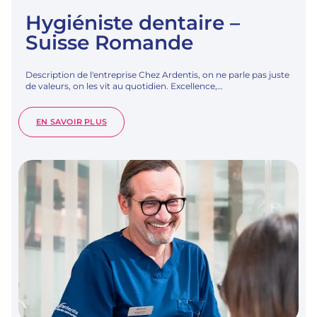
Hygiéniste dentaire –
Suisse Romande
Description de l'entreprise Chez Ardentis, on ne parle pas juste
de valeurs, on les vit au quotidien. Excellence,…
:
EN SAVOIR PLUS
HYGIÉNISTE
DENTAIRE
–
SUISSE
ROMANDE