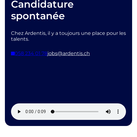
Candidature
spontanée
Chez Ardentis, il y a toujours une place pour les
talents.
058 234 01 78
jobs@ardentis.ch