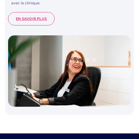
avec la clinique.
:
EN SAVOIR PLUS
CHARGÉ·E
DE
RELATION
PATIENT