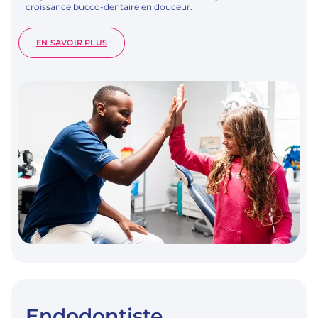
croissance bucco-dentaire en douceur.
:
EN SAVOIR PLUS
PÉDODONTISTE
Endodontiste