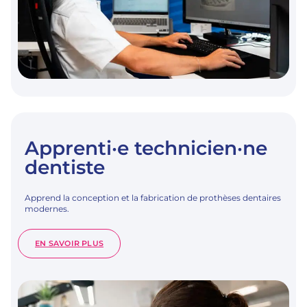
Apprenti·e technicien·ne
dentiste
Apprend la conception et la fabrication de prothèses dentaires
modernes.
:
EN SAVOIR PLUS
APPRENTI·E
TECHNICIEN·NE
DENTISTE