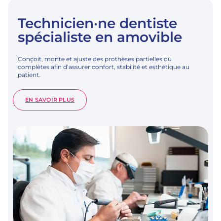
Technicien·ne dentiste
spécialiste en amovible
Conçoit, monte et ajuste des prothèses partielles ou
complètes afin d’assurer confort, stabilité et esthétique au
patient.
:
EN SAVOIR PLUS
TECHNICIEN·NE
DENTISTE
SPÉCIALISTE
EN
AMOVIBLE