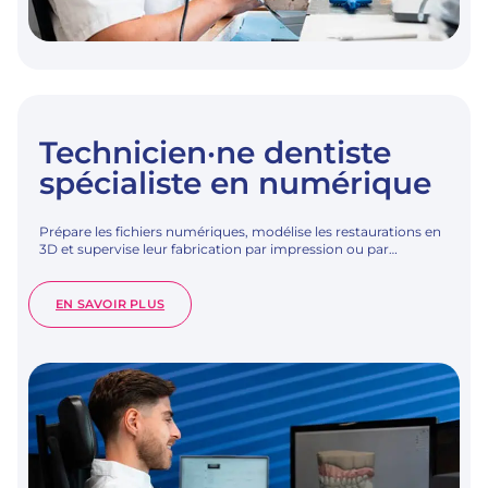
Technicien·ne dentiste
spécialiste en numérique
Prépare les fichiers numériques, modélise les restaurations en
3D et supervise leur fabrication par impression ou par…
:
EN SAVOIR PLUS
TECHNICIEN·NE
DENTISTE
SPÉCIALISTE
EN
NUMÉRIQUE