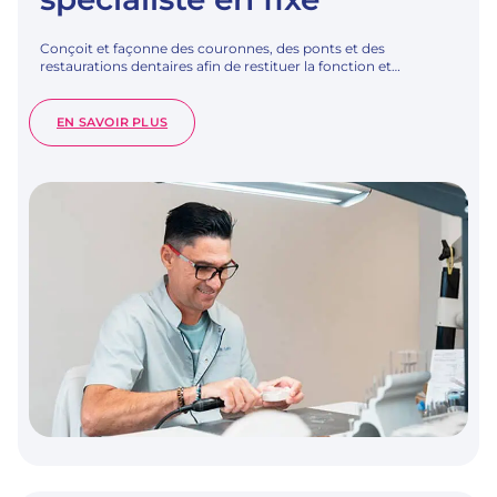
Conçoit et façonne des couronnes, des ponts et des
restaurations dentaires afin de restituer la fonction et…
:
EN SAVOIR PLUS
TECHNICIEN·NE
DENTISTE
SPÉCIALISTE
EN
FIXE