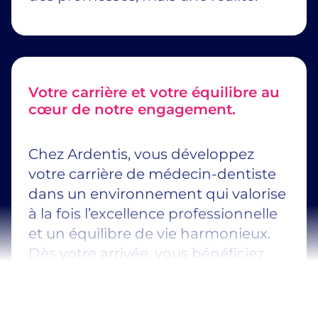
Votre carrière et votre équilibre au
cœur de notre engagement.
Chez Ardentis, vous développez
votre carrière de médecin-dentiste
dans un environnement qui valorise
à la fois l’excellence professionnelle
et un équilibre de vie harmonieux.
Dès votre arrivée, vous bénéficiez
d’un accompagnement
personnalisé et de formations
continues animées par nos