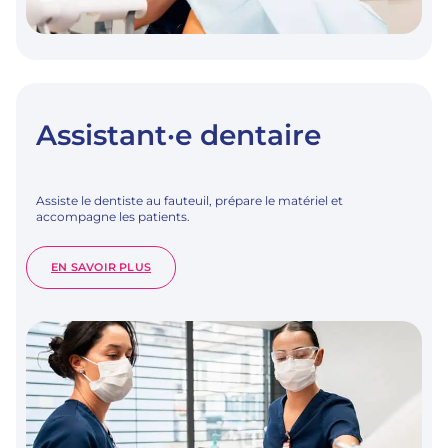
Assistant·e dentaire
Assiste le dentiste au fauteuil, prépare le matériel et
accompagne les patients.
:
EN SAVOIR PLUS
ASSISTANT·E
DENTAIRE