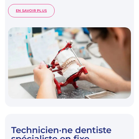
:
EN SAVOIR PLUS
TECHNICIEN·NE
DENTISTE
Technicien·ne dentiste
spécialiste en fixe