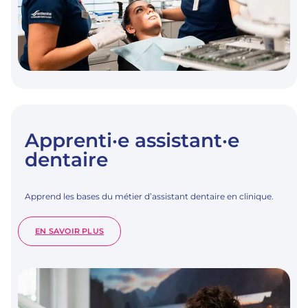
Apprenti·e assistant·e
dentaire
Apprend les bases du métier d’assistant dentaire en clinique.
:
EN SAVOIR PLUS
APPRENTI·E
ASSISTANT·E
DENTAIRE