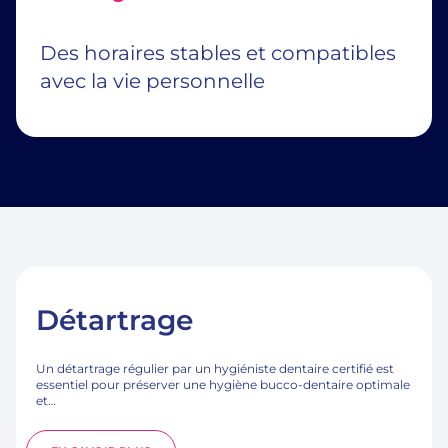
Des horaires stables et compatibles
avec la vie personnelle
Détartrage
Un détartrage régulier par un hygiéniste dentaire certifié est
essentiel pour préserver une hygiène bucco-dentaire optimale
et…