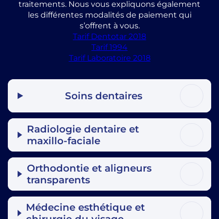
traitements. Nous vous expliquons également
les différentes modalités de paiement qui
s’offrent à vous.
Tarif Dentotar 2018
Tarif 1994
Tarif Laboratoire 2018
Soins dentaires
Radiologie dentaire et
maxillo-faciale
Orthodontie et aligneurs
transparents
Médecine esthétique et
chirurgie du visage