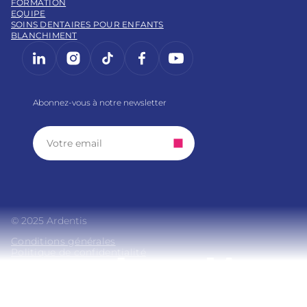
FORMATION
EQUIPE
SOINS DENTAIRES POUR ENFANTS
BLANCHIMENT
LinkedIn
Instagram
https://www.tiktok.com/@
Facebook
YouTube
Abonnez-vous à notre newsletter
© 2025 Ardentis
Conditions générales
Politique de confidentialité