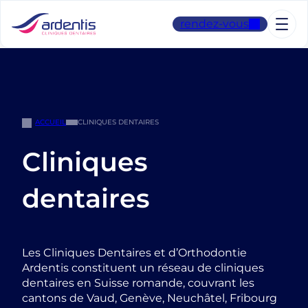
Aller
au
rendez-vous
contenu
ACCUEIL
CLINIQUES DENTAIRES
Cliniques
dentaires
Les Cliniques Dentaires et d’Orthodontie
Ardentis constituent un réseau de cliniques
dentaires en Suisse romande, couvrant les
cantons de Vaud, Genève, Neuchâtel, Fribourg