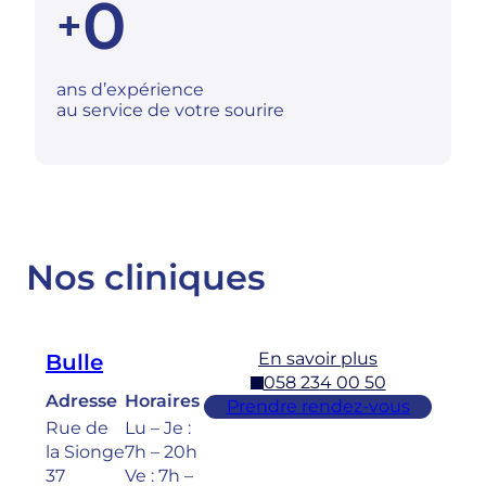
0
+
ans d’expérience
au service de votre sourire
Nos cliniques
En savoir plus
Bulle
058 234 00 50
Adresse
Horaires
Prendre rendez-vous
Rue de
Lu – Je :
la Sionge
7h – 20h
37
Ve : 7h –