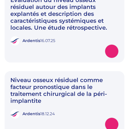
résiduel autour des implants
explantés et description des
caractéristiques systémiques et
locales. Une étude rétrospective.
Ardentis
16.07.25
Niveau osseux résiduel comme
facteur pronostique dans le
traitement chirurgical de la péri-
implantite
Ardentis
18.12.24