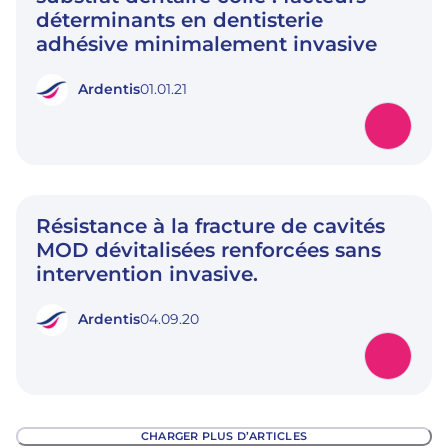
déterminants en dentisterie
adhésive minimalement invasive
Ardentis
01.01.21
Résistance à la fracture de cavités
MOD dévitalisées renforcées sans
intervention invasive.
Ardentis
04.09.20
CHARGER PLUS D’ARTICLES