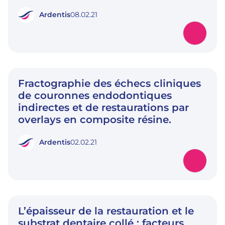
Ardentis
08.02.21
Fractographie des échecs cliniques
de couronnes endodontiques
indirectes et de restaurations par
overlays en composite résine.
Ardentis
02.02.21
L’épaisseur de la restauration et le
substrat dentaire collé : facteurs