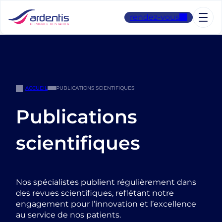
Aller
au
rendez-vous
contenu
ACCUEIL
PUBLICATIONS SCIENTIFIQUES
Publications
scientifiques
Nos spécialistes publient régulièrement dans
des revues scientifiques, reflétant notre
engagement pour l’innovation et l’excellence
au service de nos patients.