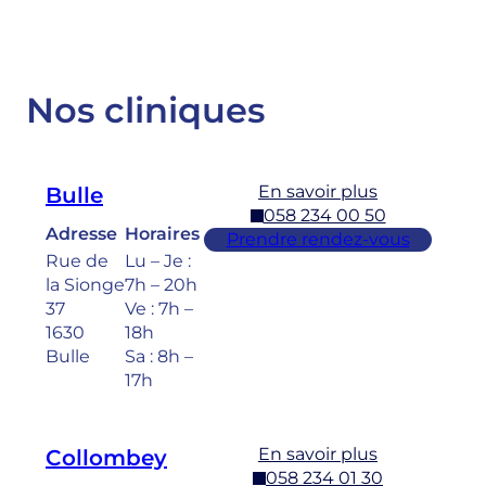
Nos cliniques
En savoir plus
Bulle
058 234 00 50
Adresse
Horaires
Prendre rendez-vous
Rue de
Lu – Je :
la Sionge
7h – 20h
37
Ve : 7h –
1630
18h
Bulle
Sa : 8h –
17h
En savoir plus
Collombey
058 234 01 30