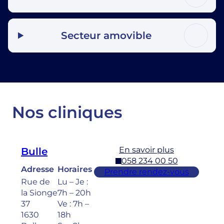
Secteur amovible
Nos cliniques
En savoir plus
Bulle
058 234 00 50
Adresse
Horaires
Prendre rendez-vous
Rue de
Lu – Je :
la Sionge
7h – 20h
37
Ve : 7h –
1630
18h