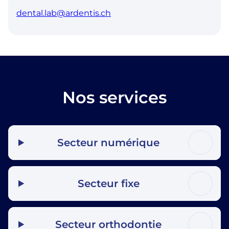
dental.lab@ardentis.ch
Nos services
Secteur numérique
Secteur fixe
Secteur orthodontie