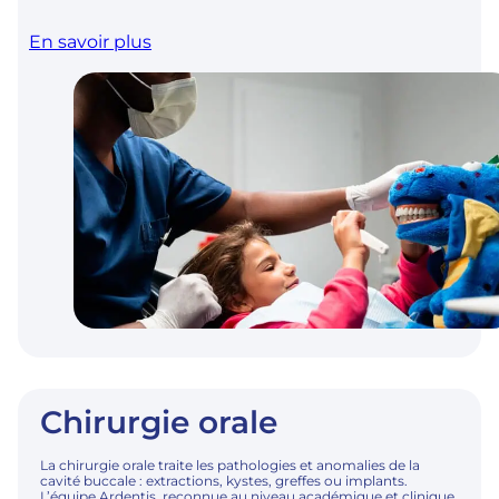
En savoir plus
Chirurgie orale
La chirurgie orale traite les pathologies et anomalies de la
cavité buccale : extractions, kystes, greffes ou implants.
L’équipe Ardentis, reconnue au niveau académique et clinique,