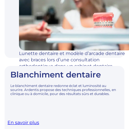
Lunette dentaire et modèle d’arcade dentaire
avec braces lors d’une consultation
orthodontique dans un cabinet dentaire
Blanchiment dentaire
professionnel.
Le blanchiment dentaire redonne éclat et luminosité au
sourire. Ardentis propose des techniques professionnelles, en
clinique ou à domicile, pour des résultats sûrs et durables.
En savoir plus