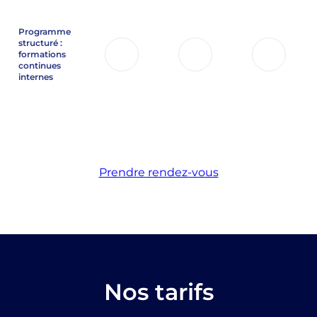
Programme
structuré :
formations
continues
internes
Prendre rendez-vous
Nos tarifs