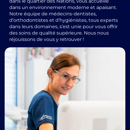
dans le quartier des Nations, vous accueille
dans un environnement moderne et apaisant.
Notre équipe de médecins-dentistes,
d’orthodontistes et d’hygiénistes, tous experts
dans leurs domaines, s’est unie pour vous offrir
des soins de qualité supérieure. Nous nous
réjouissons de vous y retrouver !