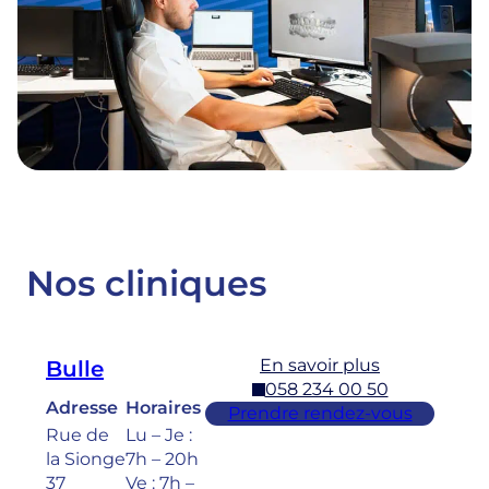
Nos cliniques
En savoir plus
Bulle
058 234 00 50
Adresse
Horaires
Prendre rendez-vous
Rue de
Lu – Je :
la Sionge
7h – 20h
37
Ve : 7h –