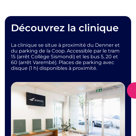
Découvrez la clinique
La clinique se situe à proximité du Denner et
du parking de la Coop. Accessible par le tram
15 (arrêt Collège Sismondi) et les bus 5, 20 et
60 (arrêt Varembé). Places de parking avec
disque (1 h) disponibles à proximité.