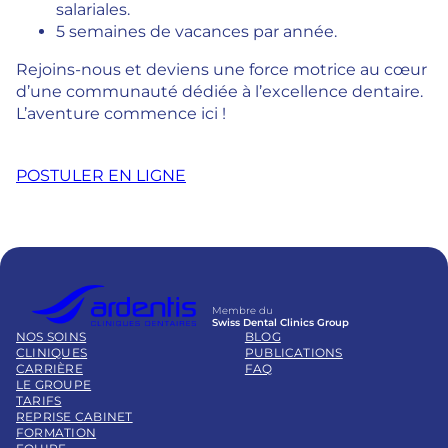
salariales.
5 semaines de vacances par année.
Rejoins-nous et deviens une force motrice au cœur
d’une communauté dédiée à l’excellence dentaire.
L’aventure commence ici !
POSTULER EN LIGNE
Membre du
Swiss Dental Clinics Group
NOS SOINS
BLOG
CLINIQUES
PUBLICATIONS
CARRIÈRE
FAQ
LE GROUPE
TARIFS
REPRISE CABINET
FORMATION