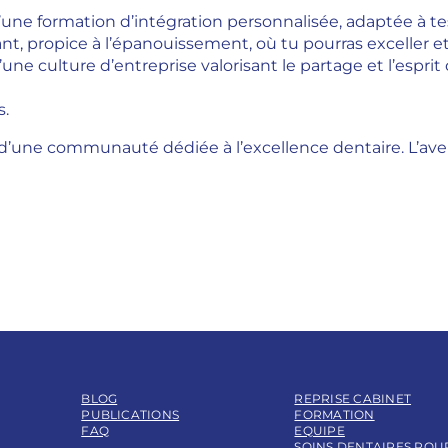
’une formation d’intégration personnalisée, adaptée à te
t, propice à l’épanouissement, où tu pourras exceller et
’une culture d’entreprise valorisant le partage et l’espr
s.
d’une communauté dédiée à l’excellence dentaire. L’av
BLOG
REPRISE CABINET
PUBLICATIONS
FORMATION
FAQ
EQUIPE
SOINS DENTAIRES POU