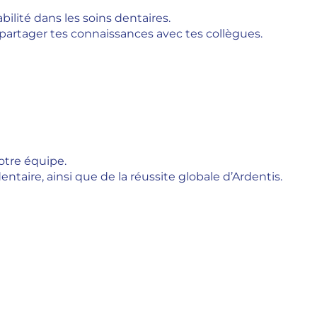
lité dans les soins dentaires.
t partager tes connaissances avec tes collègues.
otre équipe.
entaire, ainsi que de la réussite globale d’Ardentis.