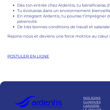
Dès ton entrée chez Ardentis, tu bénéficieras d
Tu évolueras dans un environnement bienveillan
En intégrant Ardentis, tu pourras t’imprégner d
pérennité.
De très bonnes conditions de travail et salariale
Rejoins-nous et deviens une force motrice au cœur 
POSTULER EN LIGNE
NOS SOINS
CLINIQUES
CARRIÈRE
LE GROUPE