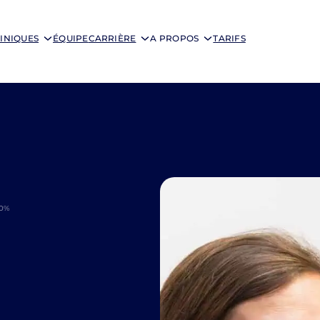
INIQUES
ÉQUIPE
CARRIÈRE
A PROPOS
TARIFS
60%