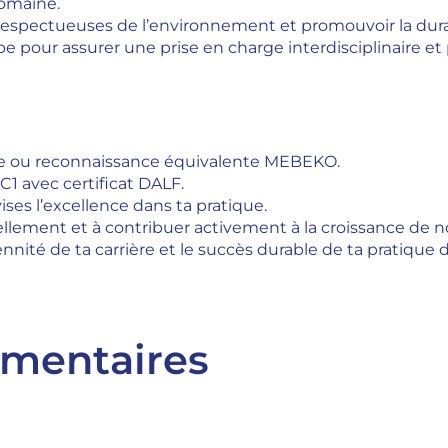
omaine.
respectueuses de l’environnement et promouvoir la durabi
ipe pour assurer une prise en charge interdisciplinaire e
te ou reconnaissance équivalente MEBEKO.
C1 avec certificat DALF.
vises l’excellence dans ta pratique.
nellement et à contribuer activement à la croissance de n
ennité de ta carrière et le succès durable de ta pratique d
émentaires