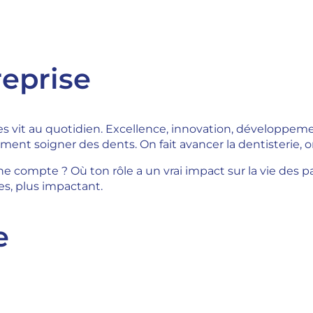
reprise
 les vit au quotidien. Excellence, innovation, développem
lement soigner des dents. On fait avancer la dentisterie,
 compte ? Où ton rôle a un vrai impact sur la vie des pa
s, plus impactant.
e