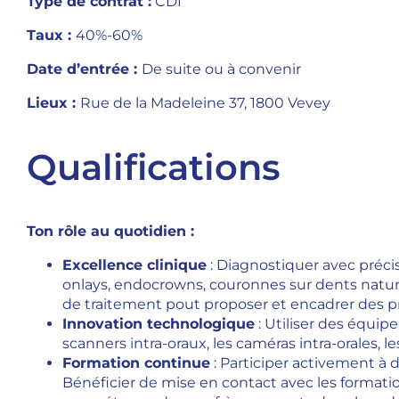
Type de contrat :
CDI
Taux :
40%-60%
Date d’entrée :
De suite ou à convenir
Lieux :
Rue de la Madeleine 37, 1800 Vevey
Qualifications
Ton rôle au quotidien :
Excellence clinique
: Diagnostiquer avec précis
onlays, endocrowns, couronnes sur dents naturel
de traitement pout proposer et encadrer des p
Innovation technologique
: Utiliser des équip
scanners intra-oraux, les caméras intra-orales, le
Formation continue
: Participer activement à 
Bénéficier de mise en contact avec les format