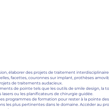
ion, élaborer des projets de traitement interdisciplinaire
les, facettes, couronnes sur implant, prothèses amovibl
rojets de traitements audacieux.
ements de pointe tels que les outils de smile design, la
s lasers ou les planificateurs de chirurgie guidée.
des programmes de formation pour rester à la pointe des
ions les plus pertinentes dans le domaine. Accéder au 