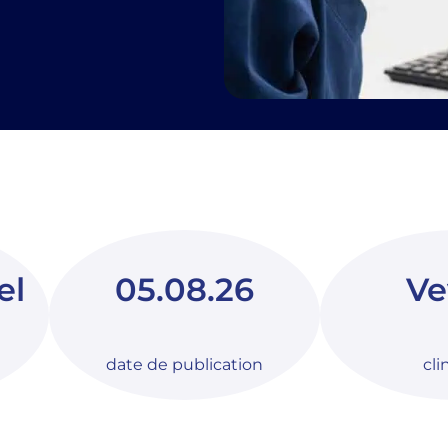
el
05.08.26
Ve
date de publication
cli