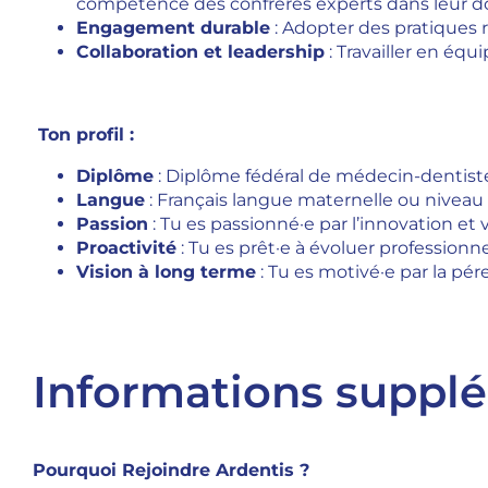
compétence des confrères experts dans leur d
Engagement durable
: Adopter des pratiques 
Collaboration et leadership
: Travailler en équ
Ton profil :
Diplôme
: Diplôme fédéral de médecin-dentis
Langue
: Français langue maternelle ou niveau 
Passion
: Tu es passionné·e par l’innovation et 
Proactivité
: Tu es prêt·e à évoluer profession
Vision à long terme
: Tu es motivé·e par la pér
Informations suppl
Pourquoi Rejoindre Ardentis ?