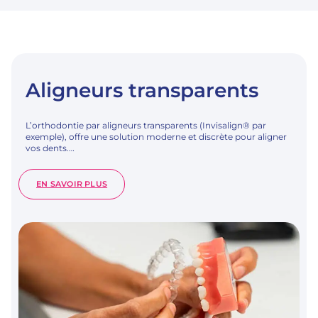
Aligneurs transparents
L’orthodontie par aligneurs transparents (Invisalign® par
exemple), offre une solution moderne et discrète pour aligner
vos dents.…
:
EN SAVOIR PLUS
ALIGNEURS
TRANSPARENTS