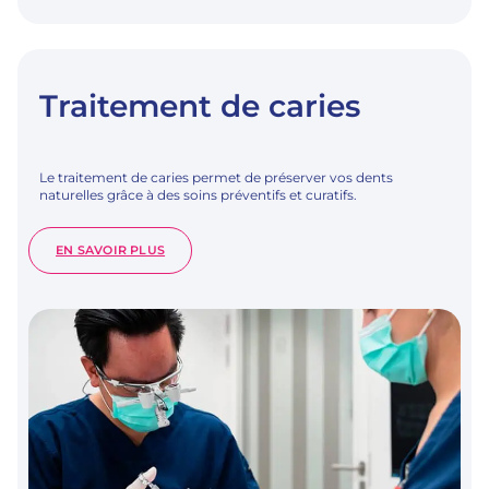
Traitement de caries
Le traitement de caries permet de préserver vos dents
naturelles grâce à des soins préventifs et curatifs.
:
EN SAVOIR PLUS
TRAITEMENT
DE
CARIES