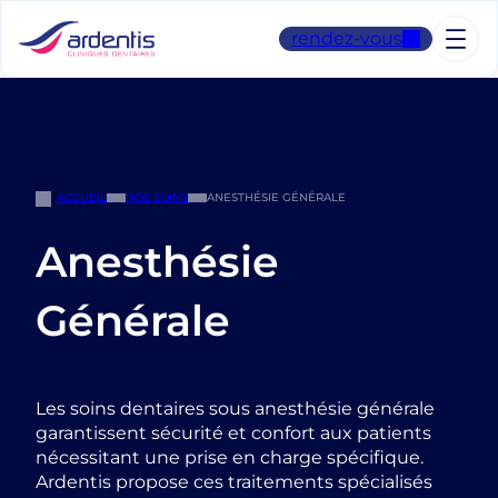
Aller
au
rendez-vous
contenu
ACCUEIL
NOS SOINS
ANESTHÉSIE GÉNÉRALE
Anesthésie
Générale
Les soins dentaires sous anesthésie générale
garantissent sécurité et confort aux patients
nécessitant une prise en charge spécifique.
Ardentis propose ces traitements spécialisés