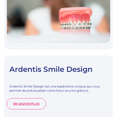
Ardentis Smile Design
Ardentis Smile Design est une expérience unique qui vous
permet de prévisualiser votre futur sourire grâce à…
:
EN SAVOIR PLUS
ARDENTIS
SMILE
DESIGN