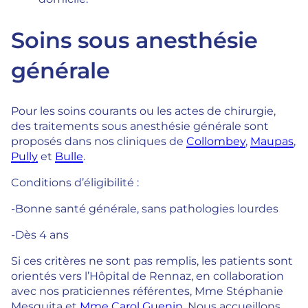
Soins sous anesthésie
générale
Pour les soins courants ou les actes de chirurgie,
des traitements sous anesthésie générale sont
proposés dans nos cliniques de
Collombey
,
Maupas
,
Pully
et
Bulle
.
Conditions d’éligibilité :
-Bonne santé générale, sans pathologies lourdes
-Dès 4 ans
Si ces critères ne sont pas remplis, les patients sont
orientés vers l’Hôpital de Rennaz, en collaboration
avec nos praticiennes référentes, Mme Stéphanie
Mesquita et
Mme Carol Guenin
. Nous accueillons