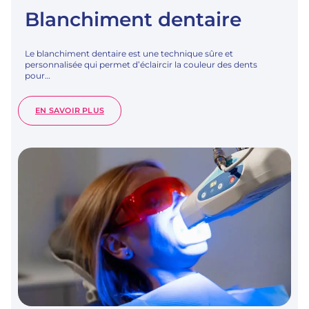
Blanchiment dentaire
Le blanchiment dentaire est une technique sûre et
personnalisée qui permet d’éclaircir la couleur des dents
pour…
:
EN SAVOIR PLUS
BLANCHIMENT
DENTAIRE