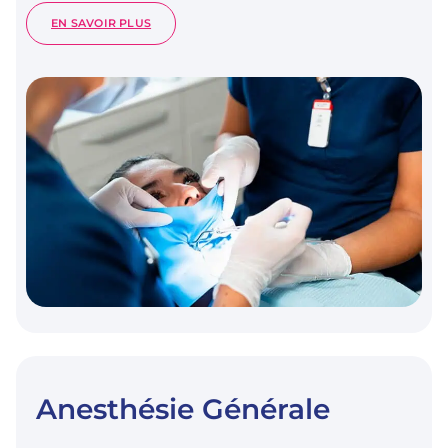
:
EN SAVOIR PLUS
DENTISTERIE
ADHÉSIVE
–
TRAITEMENTS
CONSERVATEURS
Anesthésie Générale