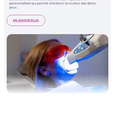
personnalisée qui permet d’éclaircir la couleur des dents
pour…
:
EN SAVOIR PLUS
BLANCHIMENT
DENTAIRE