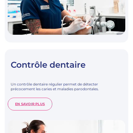
Contrôle dentaire
Un contrôle dentaire régulier permet de détecter
précocement les caries et maladies parodontales.
:
EN SAVOIR PLUS
CONTRÔLE
DENTAIRE