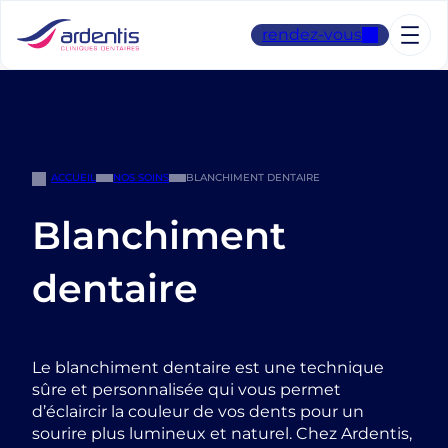
Aller
au
rendez-vous
contenu
ACCUEIL
NOS SOINS
BLANCHIMENT DENTAIRE
Blanchiment
dentaire
Le blanchiment dentaire est une technique
sûre et personnalisée qui vous permet
d’éclaircir la couleur de vos dents pour un
sourire plus lumineux et naturel. Chez Ardentis,