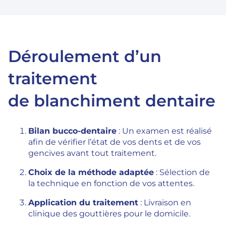
Déroulement d’un
traitement
de blanchiment dentaire
Bilan bucco-dentaire
: Un examen est réalisé
afin de vérifier l’état de vos dents et de vos
gencives avant tout traitement.
Choix de la méthode adaptée
: Sélection de
la technique en fonction de vos attentes.
Application du traitement
: Livraison en
clinique des gouttières pour le domicile.