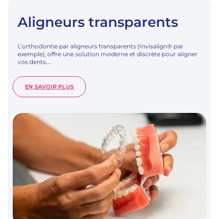
Aligneurs transparents
L’orthodontie par aligneurs transparents (Invisalign® par
exemple), offre une solution moderne et discrète pour aligner
vos dents.…
:
EN SAVOIR PLUS
ALIGNEURS
TRANSPARENTS