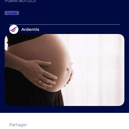
Publié le
01.03.21
Conseils
Ardentis
Partager