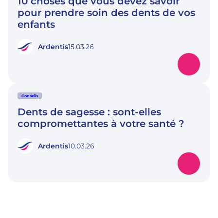
10 choses que vous devez savoir
pour prendre soin des dents de vos
enfants
Ardentis
15.03.26
Conseils
Dents de sagesse : sont-elles
compromettantes à votre santé ?
Ardentis
10.03.26