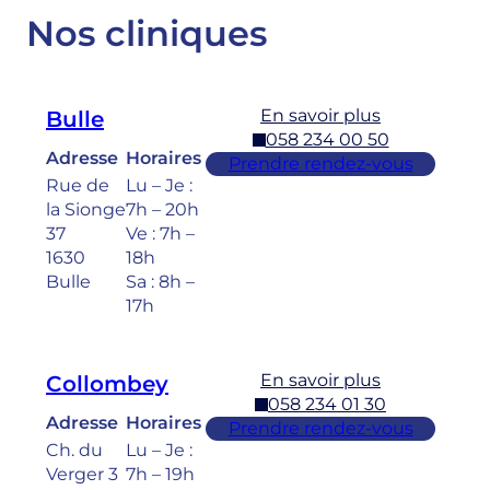
Nos cliniques
En savoir plus
Bulle
058 234 00 50
Adresse
Horaires
Prendre rendez-vous
Rue de
Lu – Je :
la Sionge
7h – 20h
37
Ve : 7h –
1630
18h
Bulle
Sa : 8h –
17h
En savoir plus
Collombey
058 234 01 30
Adresse
Horaires
Prendre rendez-vous
Ch. du
Lu – Je :
Verger 3
7h – 19h