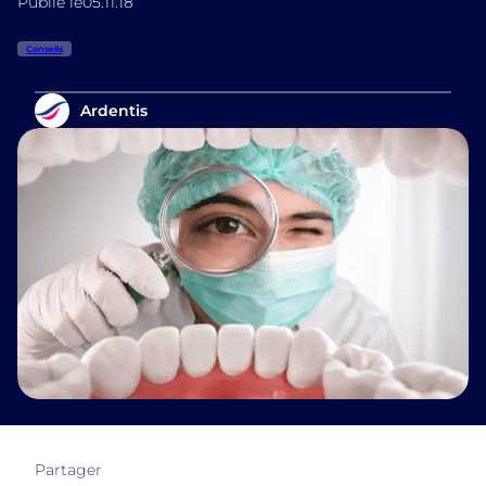
Publié le
05.11.18
Conseils
Ardentis
Partager