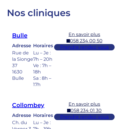
Nos cliniques
En savoir plus
Bulle
058 234 00 50
Adresse
Horaires
Prendre rendez-vous
Rue de
Lu – Je :
la Sionge
7h – 20h
37
Ve : 7h –
1630
18h
Bulle
Sa : 8h –
17h
En savoir plus
Collombey
058 234 01 30
Adresse
Horaires
Prendre rendez-vous
Ch. du
Lu – Je :
Verger 3
7h – 19h