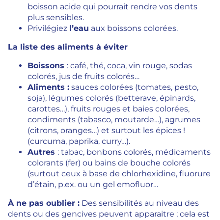
boisson acide qui pourrait rendre vos dents
plus sensibles.
Privilégiez
l’eau
aux boissons colorées.
La liste des aliments à éviter
Boissons
: café, thé, coca, vin rouge, sodas
colorés, jus de fruits colorés…
Aliments :
sauces colorées (tomates, pesto,
soja), légumes colorés (betterave, épinards,
carottes…), fruits rouges et baies colorées,
condiments (tabasco, moutarde…), agrumes
(citrons, oranges…) et surtout les épices !
(curcuma, paprika, curry…).
Autres
: tabac, bonbons colorés, médicaments
colorants (fer) ou bains de bouche colorés
(surtout ceux à base de chlorhexidine, fluorure
d’étain, p.ex. ou un gel emofluor…
À ne pas oublier :
Des sensibilités au niveau des
dents ou des gencives peuvent apparaitre ; cela est