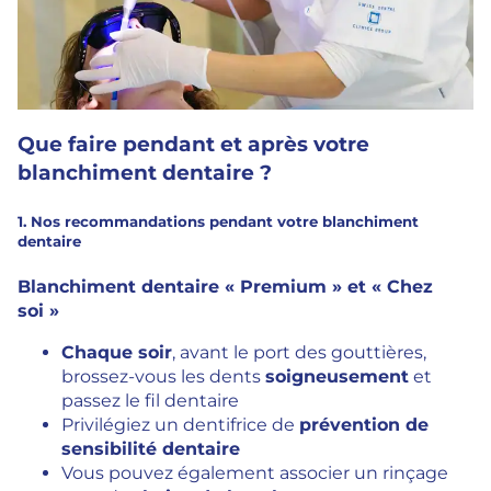
Que faire pendant et après votre
blanchiment dentaire ?
1. Nos recommandations pendant votre blanchiment
dentaire
Blanchiment dentaire « Premium » et « Chez
soi »
Chaque soir
, avant le port des gouttières,
brossez-vous les dents
soigneusement
et
passez le fil dentaire
Privilégiez un dentifrice de
prévention de
sensibilité dentaire
Vous pouvez également associer un rinçage