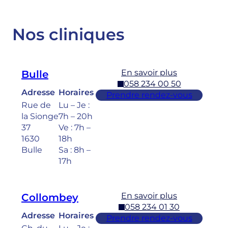
Nos cliniques
En savoir plus
Bulle
058 234 00 50
Adresse
Horaires
Prendre rendez-vous
Rue de
Lu – Je :
la Sionge
7h – 20h
37
Ve : 7h –
1630
18h
Bulle
Sa : 8h –
17h
En savoir plus
Collombey
058 234 01 30
Adresse
Horaires
Prendre rendez-vous