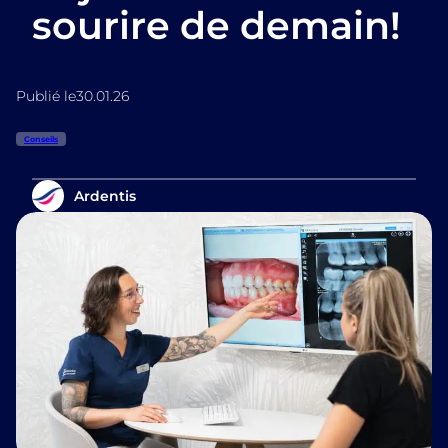
sourire de demain!
Publié le
30.01.26
Conseils
Ardentis