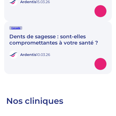
Ardentis
15.03.26
Conseils
Dents de sagesse : sont-elles
compromettantes à votre santé ?
Ardentis
10.03.26
Nos cliniques