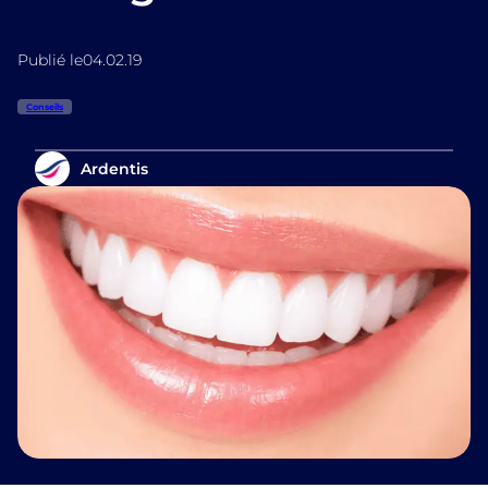
Publié le
04.02.19
Conseils
Ardentis