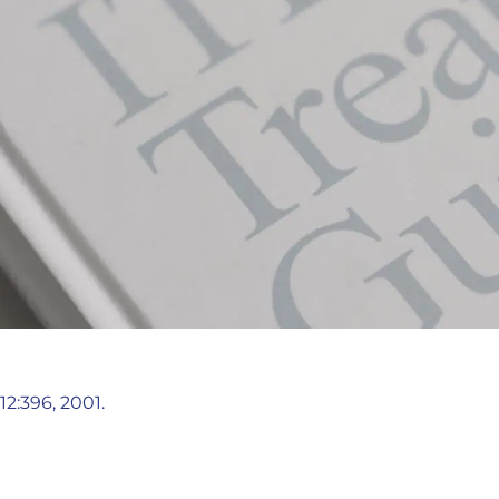
 12:396, 2001.