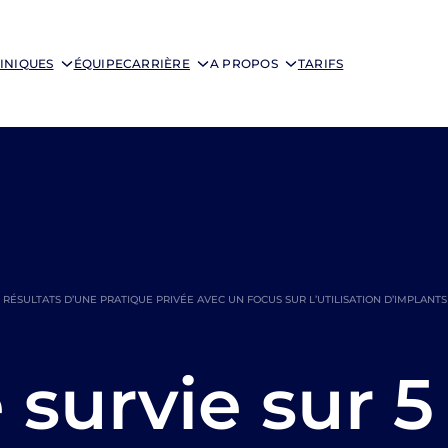
INIQUES
ÉQUIPE
CARRIÈRE
A PROPOS
TARIFS
. RÉSULTATS D’UNE PRATIQUE PRIVÉE AVEC UN FOCUS SUR L’UTILISATION D’IMPLANTS
 survie sur 5