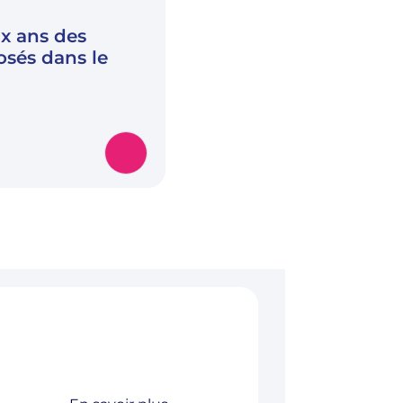
ix ans des
osés dans le