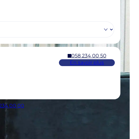
058 234 00 50
En savoir plus
 234 00 00