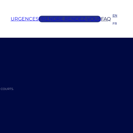
EN
URGENCES
PRENDRE RENDEZ-VOUS
FAQ
FR
 COURTS.