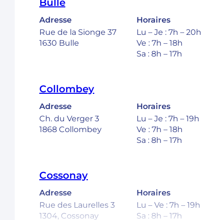
Bulle
Adresse
Horaires
Rue de la Sionge 37
Lu – Je : 7h – 20h
1630 Bulle
Ve : 7h – 18h
Sa : 8h – 17h
Collombey
Adresse
Horaires
Ch. du Verger 3
Lu – Je : 7h – 19h
1868 Collombey
Ve : 7h – 18h
Sa : 8h – 17h
Cossonay
Adresse
Horaires
Rue des Laurelles 3
Lu – Ve : 7h – 19h
1304, Cossonay
Sa : 8h – 17h