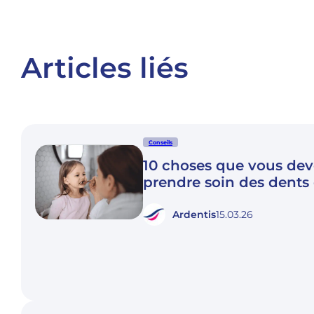
Articles liés
Conseils
10 choses que vous dev
prendre soin des dents
Ardentis
15.03.26