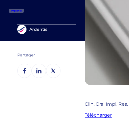
Implants
Ardentis
Partager
Clin. Oral Impl. Res.
Télécharger