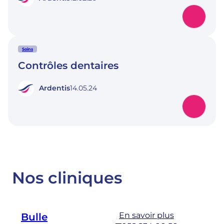
Soins
Contrôles dentaires
Ardentis
14.05.24
Nos cliniques
En savoir plus
Bulle