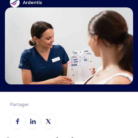
Ardentis
Partager