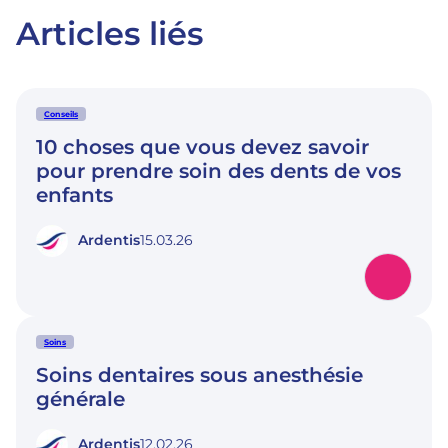
Articles liés
Conseils
10 choses que vous devez savoir
pour prendre soin des dents de vos
enfants
Ardentis
15.03.26
Soins
Soins dentaires sous anesthésie
générale
Ardentis
12.02.26