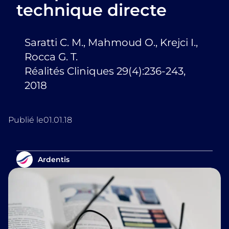
technique directe
Saratti C. M., Mahmoud O., Krejci I.,
Rocca G. T.
Réalités Cliniques 29(4):236-243,
2018
Publié le
01.01.18
Ardentis