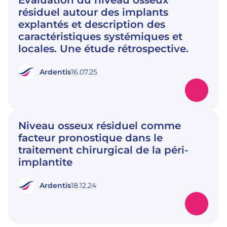
Évaluation du niveau osseux
résiduel autour des implants
explantés et description des
caractéristiques systémiques et
locales. Une étude rétrospective.
Ardentis
16.07.25
Niveau osseux résiduel comme
facteur pronostique dans le
traitement chirurgical de la péri-
implantite
Ardentis
18.12.24