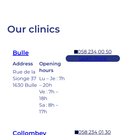
Our clinics
058 234 00 50
Bulle
Learn more
Address
Opening
hours
Rue de la
Sionge 37
Lu – Je : 7h
1630 Bulle
– 20h
Ve : 7h –
18h
Sa : 8h –
17h
058 234 01 30
Collombey