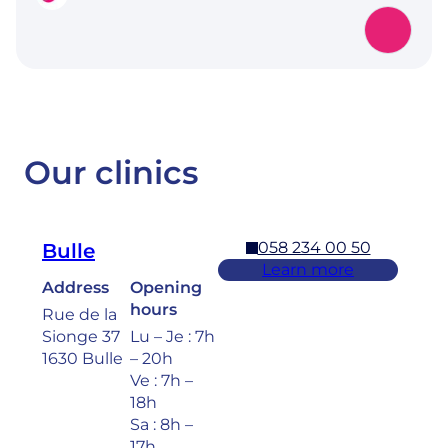
Our clinics
058 234 00 50
Bulle
Learn more
Address
Opening
hours
Rue de la
Sionge 37
Lu – Je : 7h
1630 Bulle
– 20h
Ve : 7h –
18h
Sa : 8h –
17h