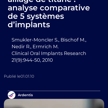
analyse comparative
de 5 systèmes
d’implants
Smukler-Moncler S., Bischof M.,
Nedir R., Ermrich M.
Clinical Oral Implants Research
21(9):944-50, 2010
Publié le
01.01.10
Ardentis