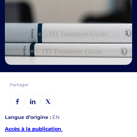
Partager
Langue d’origine :
EN
Accès à la publication