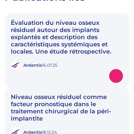
Évaluation du niveau osseux
résiduel autour des implants
explantés et description des
caractéristiques systémiques et
locales. Une étude rétrospective.
Ardentis
16.07.25
Niveau osseux résiduel comme
facteur pronostique dans le
traitement chirurgical de la péri-
implantite
Ardentis
18.12.24