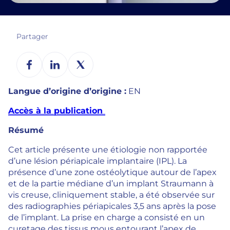
Partager
Langue d’origine d’origine :
EN
Accès à la publication
Résumé
Cet article présente une étiologie non rapportée
d’une lésion périapicale implantaire (IPL). La
présence d’une zone ostéolytique autour de l’apex
et de la partie médiane d’un implant Straumann à
vis creuse, cliniquement stable, a été observée sur
des radiographies périapicales 3,5 ans après la pose
de l’implant. La prise en charge a consisté en un
curetage des tissus mous entourant l’apex de