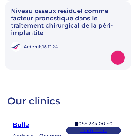
Niveau osseux résiduel comme
facteur pronostique dans le
traitement chirurgical de la péri-
implantite
Ardentis
18.12.24
Our clinics
058 234 00 50
Bulle
Learn more
Address
Opening