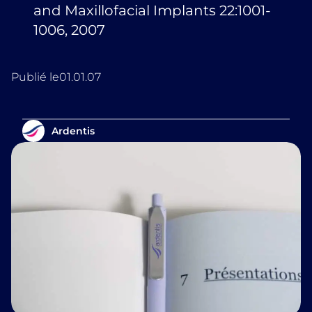
and Maxillofacial Implants 22:1001-
1006, 2007
Publié le
01.01.07
Ardentis