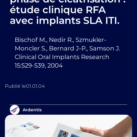
étude clinique RFA
avec implants SLA ITI.
Bischof M., Nedir R., Szmukler-
Moncler S., Bernard J-P., Samson J.
Clinical Oral Implants Research
15:529-539, 2004
Publié le
01.01.04
Ardentis