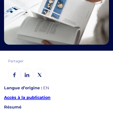
Partager
Langue d’origine :
EN
Accès à la publication
Résumé