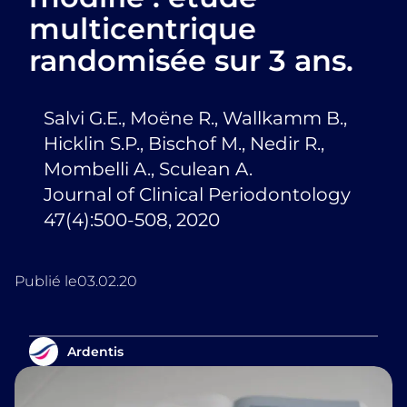
multicentrique
randomisée sur 3 ans.
Salvi G.E., Moëne R., Wallkamm B.,
Hicklin S.P., Bischof M., Nedir R.,
Mombelli A., Sculean A.
Journal of Clinical Periodontology
47(4):500-508, 2020
Publié le
03.02.20
Ardentis