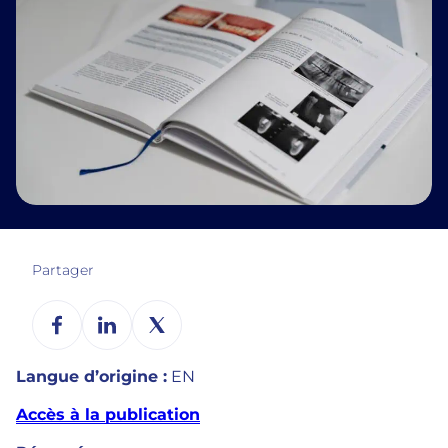
Partager
Langue d’origine :
EN
Accès à la publication