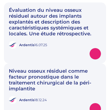
Évaluation du niveau osseux
résiduel autour des implants
explantés et description des
caractéristiques systémiques et
locales. Une étude rétrospective.
Ardentis
16.07.25
Niveau osseux résiduel comme
facteur pronostique dans le
traitement chirurgical de la péri-
implantite
Ardentis
18.12.24