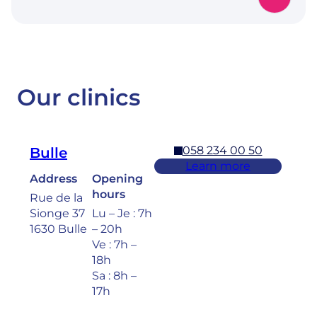
Our clinics
058 234 00 50
Bulle
Learn more
Address
Opening
hours
Rue de la
Sionge 37
Lu – Je : 7h
1630 Bulle
– 20h
Ve : 7h –
18h
Sa : 8h –
17h