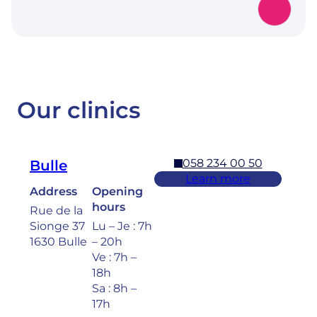
Our clinics
058 234 00 50
Bulle
Learn more
Address
Opening
hours
Rue de la
Sionge 37
Lu – Je : 7h
1630 Bulle
– 20h
Ve : 7h –
18h
Sa : 8h –
17h