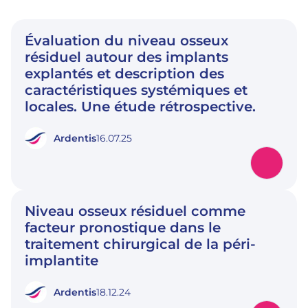
Évaluation du niveau osseux
résiduel autour des implants
explantés et description des
caractéristiques systémiques et
locales. Une étude rétrospective.
Ardentis
16.07.25
Niveau osseux résiduel comme
facteur pronostique dans le
traitement chirurgical de la péri-
implantite
Ardentis
18.12.24