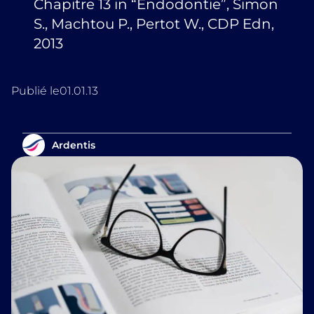
Chapitre 13 in “Endodontie”, Simon
S., Machtou P., Pertot W., CDP Edn,
2013
Publié le
01.01.13
Ardentis