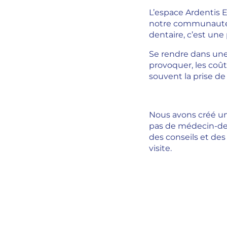
L’espace Ardentis 
notre communauté e
dentaire, c’est une
Se rendre dans une 
provoquer, les coû
souvent la prise d
Nous avons créé un
pas de médecin-den
des conseils et des
visite.