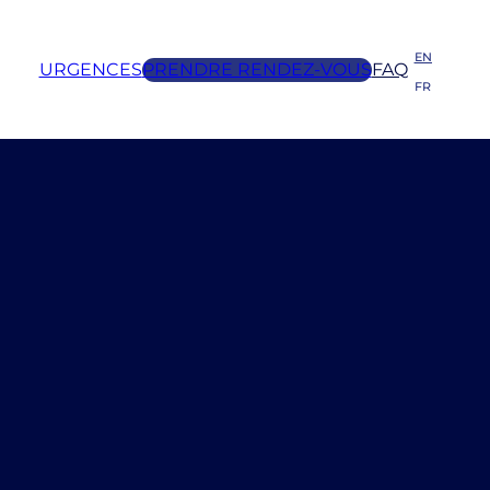
EN
URGENCES
PRENDRE RENDEZ-VOUS
FAQ
FR