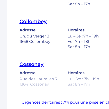
Sa : 8h – 17h
Collombey
Adresse
Horaires
Ch. du Verger 3
Lu – Je : 7h – 19h
1868 Collombey
Ve : 7h – 18h
Sa : 8h – 17h
Cossonay
Adresse
Horaires
Rue des Laurelles 3
Lu – Ve : 7h – 19h
1304, Cossonay
Sa : 8h – 17h
Ecublens – EPFL
Urgences dentaires : 7/7j pour une prise en 