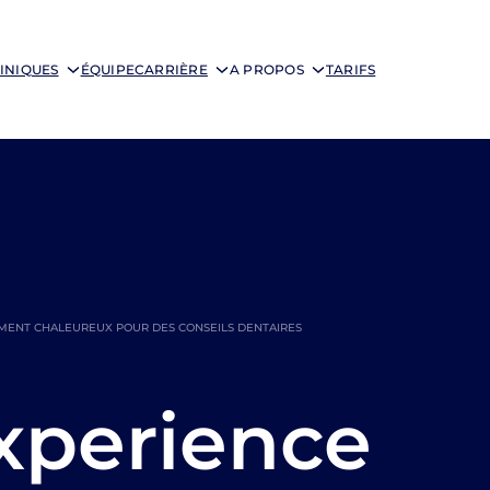
INIQUES
ÉQUIPE
CARRIÈRE
A PROPOS
TARIFS
EMENT CHALEUREUX POUR DES CONSEILS DENTAIRES
xperience