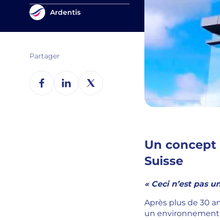
Ardentis
Partager
Un concept 
Suisse
« Ceci n’est pas u
Après plus de 30 a
un environnement où