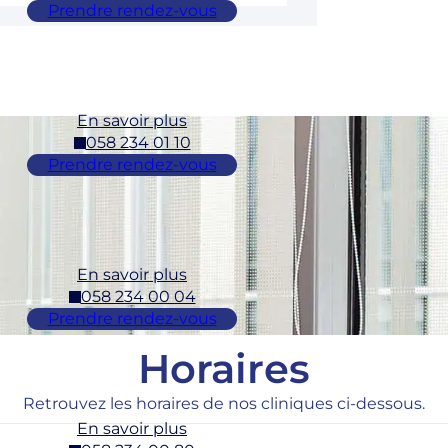
Prendre rendez-vous
En savoir plus
058 234 01 10
Prendre rendez-vous
En savoir plus
058 234 00 04
Prendre rendez-vous
Horaires
Retrouvez les horaires de nos cliniques ci-dessous.
En savoir plus