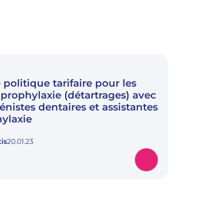
politique tarifaire pour les
 prophylaxie (détartrages) avec
énistes dentaires et assistantes
ylaxie
is
20.01.23