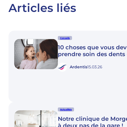
Articles liés
Conseils
10 choses que vous dev
prendre soin des dents
Ardentis
15.03.26
Actualités
Notre clinique de Mor
à deux pas de la gare !