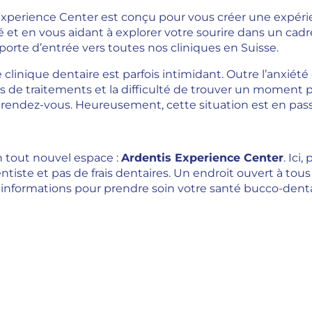
Experience Center est conçu pour vous créer une expér
t en vous aidant à explorer votre sourire dans un cadre
 porte d’entrée vers toutes nos cliniques en Suisse.
clinique dentaire est parfois intimidant. Outre l’anxiét
ts de traitements et la difficulté de trouver un moment
e rendez-vous. Heureusement, cette situation est en pa
 tout nouvel espace :
Ardentis Experience Center
. Ici
tiste et pas de frais dentaires. Un endroit ouvert à tou
 informations pour prendre soin votre santé bucco-dentair