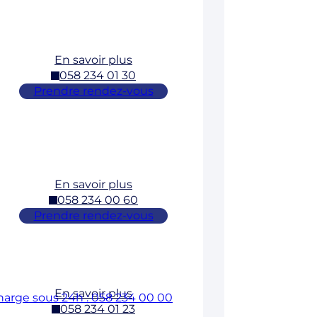
En savoir plus
058 234 01 30
Prendre rendez-vous
En savoir plus
058 234 00 60
Prendre rendez-vous
En savoir plus
charge sous 24h : 058 234 00 00
058 234 01 23