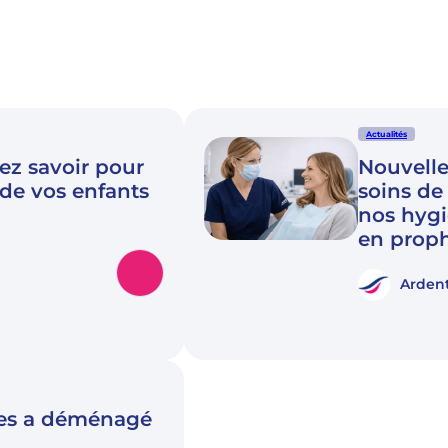
Actualités
ez savoir pour
Nouvelle 
 de vos enfants
soins de
nos hygi
en proph
Ardent
ges a déménagé