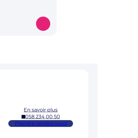
En savoir plus
058 234 00 50
Prendre rendez-vous