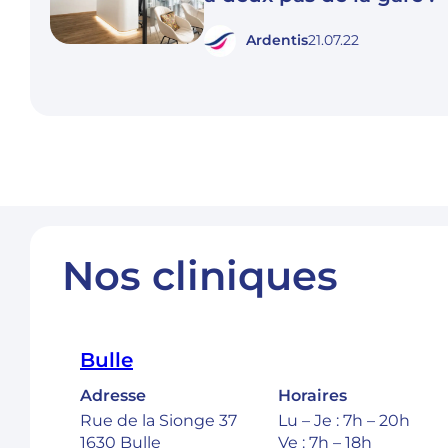
Ardentis
21.07.22
Nos cliniques
Bulle
Adresse
Horaires
Rue de la Sionge 37
Lu – Je : 7h – 20h
1630 Bulle
Ve : 7h – 18h