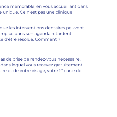
ience mémorable, en vous accueillant dans
 unique. Ce n’est pas une clinique
é que les interventions dentaires peuvent
 propice dans son agenda retardent
sse d’être résolue. Comment ?
, pas de prise de rendez-vous nécessaire,
s dans lequel vous recevez gratuitement
e et de votre visage, votre 1ʳᵉ carte de