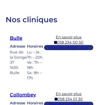
Nos cliniques
En savoir plus
Bulle
058 234 00 50
Adresse
Horaires
Prendre rendez-vous
Rue de
Lu – Je :
la Sionge
7h – 20h
37
Ve : 7h –
1630
18h
Bulle
Sa : 8h –
17h
En savoir plus
Collombey
058 234 01 30
Adresse
Horaires
Prendre rendez-vous