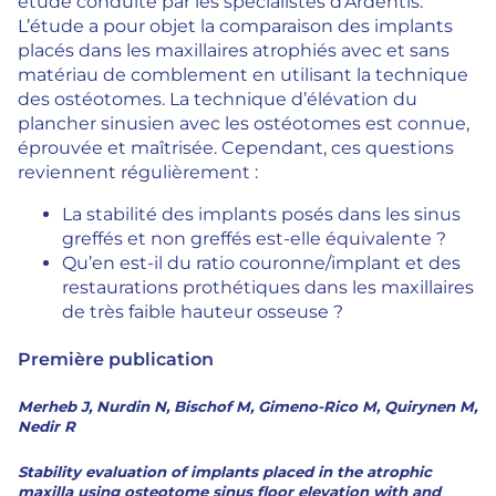
étude conduite par les spécialistes d’Ardentis.
L’étude a pour objet la comparaison des implants
placés dans les maxillaires atrophiés avec et sans
matériau de comblement en utilisant la technique
des ostéotomes. La technique d’élévation du
plancher sinusien avec les ostéotomes est connue,
éprouvée et maîtrisée. Cependant, ces questions
reviennent régulièrement :
La stabilité des implants posés dans les sinus
greffés et non greffés est-elle équivalente ?
Qu’en est-il du ratio couronne/implant et des
restaurations prothétiques dans les maxillaires
de très faible hauteur osseuse ?
Première publication
Merheb J, Nurdin N, Bischof M, Gimeno-Rico M, Quirynen M,
Nedir R
Stability evaluation of implants placed in the atrophic
maxilla using osteotome sinus floor elevation with and