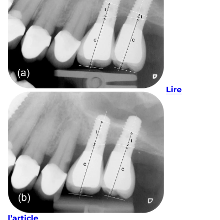
Lire
l’article