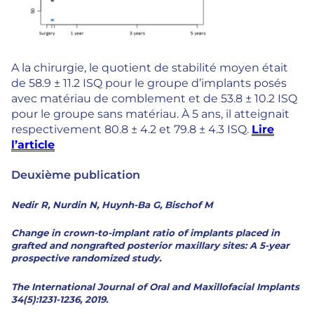
A la chirurgie, le quotient de stabilité moyen était
de 58.9 ± 11.2 ISQ pour le groupe d’implants posés
avec matériau de comblement et de 53.8 ± 10.2 ISQ
pour le groupe sans matériau. À 5 ans, il atteignait
respectivement 80.8 ± 4.2 et 79.8 ± 4.3 ISQ.
Lire
l’article
Deuxième publication
Nedir R, Nurdin N, Huynh-Ba G, Bischof M
Change in crown-to-implant ratio of implants placed in
grafted and nongrafted posterior maxillary sites: A 5-year
prospective randomized study.
The International Journal of Oral and Maxillofacial Implants
34(5):1231-1236, 2019.