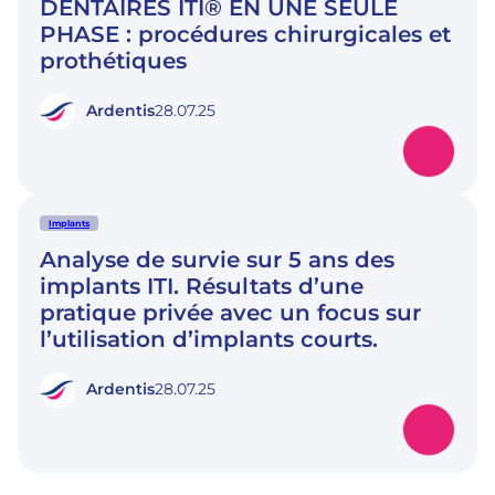
DENTAIRES ITI® EN UNE SEULE
PHASE : procédures chirurgicales et
prothétiques
Ardentis
28.07.25
Implants
Analyse de survie sur 5 ans des
implants ITI. Résultats d’une
pratique privée avec un focus sur
l’utilisation d’implants courts.
Ardentis
28.07.25