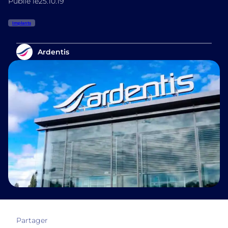
Publié le
25.10.19
Implants
Ardentis
Partager