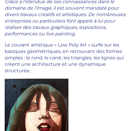
Grâce à l’étendue de ses connaissances dans le
domaine de l’image, il est souvent mandaté pour
divers travaux créatifs et artistiques. De nombreuses
entreprises ou particuliers font appels à lui pour
réaliser des travaux graphiques, expositions,
performances ou live painting.
Le courant artistique « Low Poly Art » surfe sur les
basiques géométriques, en retrouvant des formes
simples : le rond, le carré, les triangles, les lignes qui
créent une architecture et une dynamique
structurée.