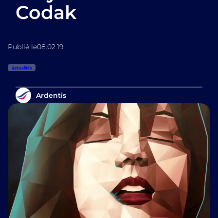
Codak
Publié le
08.02.19
Actualités
Ardentis