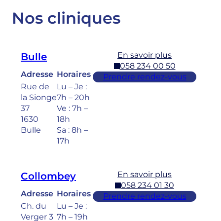
Nos cliniques
En savoir plus
Bulle
058 234 00 50
Adresse
Horaires
Prendre rendez-vous
Rue de
Lu – Je :
la Sionge
7h – 20h
37
Ve : 7h –
1630
18h
Bulle
Sa : 8h –
17h
En savoir plus
Collombey
058 234 01 30
Adresse
Horaires
Prendre rendez-vous
Ch. du
Lu – Je :
Verger 3
7h – 19h