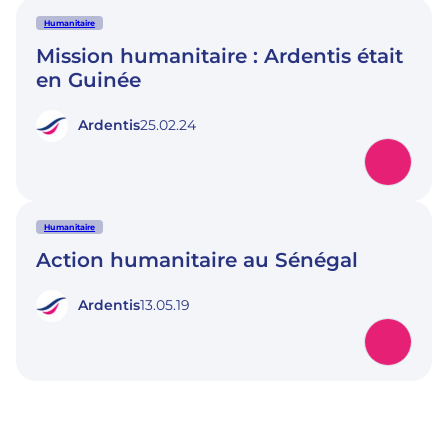
Humanitaire
Mission humanitaire : Ardentis était
en Guinée
Ardentis
25.02.24
Humanitaire
Action humanitaire au Sénégal
Ardentis
13.05.19