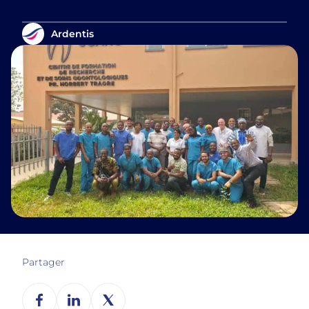
Ardentis
Partager