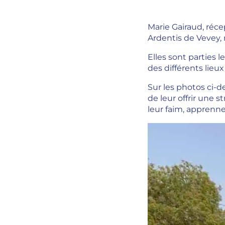
Marie Gairaud, réce
Ardentis de Vevey,
Elles sont parties 
des différents lieux 
Sur les photos ci-d
de leur offrir une s
leur faim, apprennen