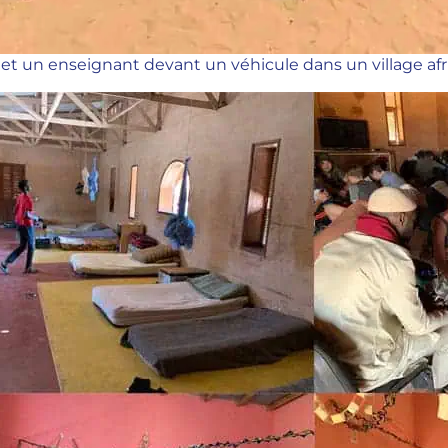
t un enseignant devant un véhicule dans un village africa