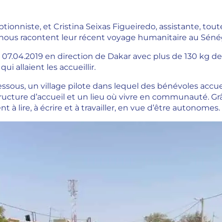
ptionniste, et Cristina Seixas Figueiredo, assistante, to
 nous racontent leur récent voyage humanitaire au Séné
le 07.04.2019 en direction de Dakar avec plus de 130 kg d
qui allaient les accueillir.
essous, un village pilote dans lequel des bénévoles accuei
tructure d’accueil et un lieu où vivre en communauté. Grâc
t à lire, à écrire et à travailler, en vue d’être autonomes.