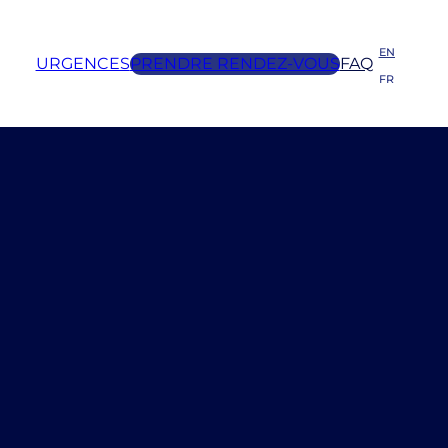
EN
URGENCES
PRENDRE RENDEZ-VOUS
FAQ
FR