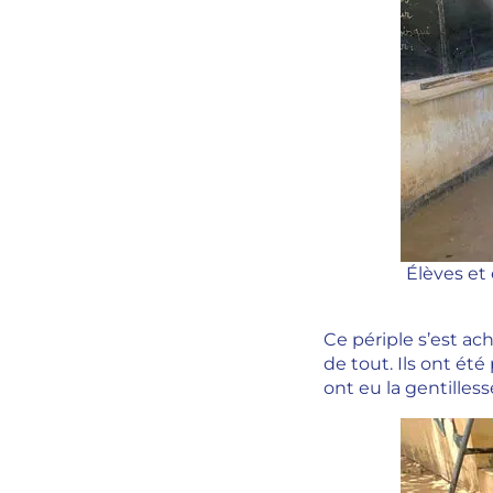
Élèves et
Ce périple s’est a
de tout. Ils ont ét
ont eu la gentilless