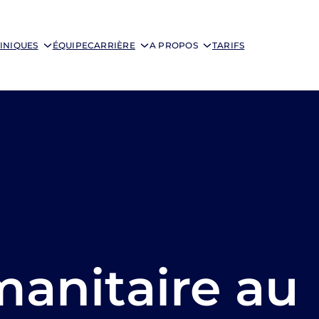
INIQUES
ÉQUIPE
CARRIÈRE
A PROPOS
TARIFS
anitaire au