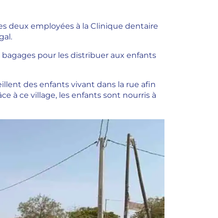
utes deux employées à la Clinique dentaire
gal.
e bagages pour les distribuer aux enfants
llent des enfants vivant dans la rue afin
e à ce village, les enfants sont nourris à