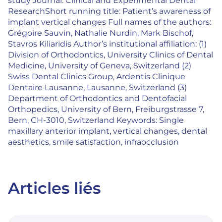
study Journal: Clinical and Experimental Dental
ResearchShort running title: Patient’s awareness of
implant vertical changes Full names of the authors:
Grégoire Sauvin, Nathalie Nurdin, Mark Bischof,
Stavros Kiliaridis Author’s institutional affiliation: (1)
Division of Orthodontics, University Clinics of Dental
Medicine, University of Geneva, Switzerland (2)
Swiss Dental Clinics Group, Ardentis Clinique
Dentaire Lausanne, Lausanne, Switzerland (3)
Department of Orthodontics and Dentofacial
Orthopedics, University of Bern, Freiburgstrasse 7,
Bern, CH-3010, Switzerland Keywords: Single
maxillary anterior implant, vertical changes, dental
aesthetics, smile satisfaction, infraocclusion
Articles liés