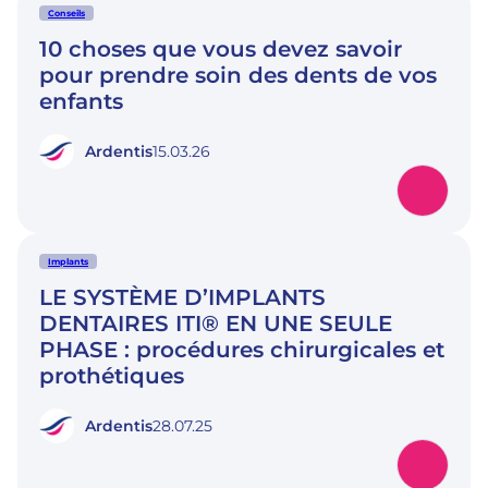
Conseils
10 choses que vous devez savoir
pour prendre soin des dents de vos
enfants
Ardentis
15.03.26
Implants
LE SYSTÈME D’IMPLANTS
DENTAIRES ITI® EN UNE SEULE
PHASE : procédures chirurgicales et
prothétiques
Ardentis
28.07.25