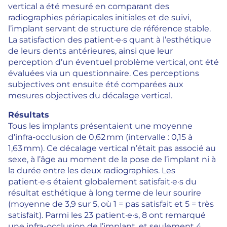
vertical a été mesuré en comparant des
radiographies périapicales initiales et de suivi,
l’implant servant de structure de référence stable.
La satisfaction des patient·e·s quant à l’esthétique
de leurs dents antérieures, ainsi que leur
perception d’un éventuel problème vertical, ont été
évaluées via un questionnaire. Ces perceptions
subjectives ont ensuite été comparées aux
mesures objectives du décalage vertical.
Résultats
Tous les implants présentaient une moyenne
d’infra-occlusion de 0,62 mm (intervalle : 0,15 à
1,63 mm). Ce décalage vertical n’était pas associé au
sexe, à l’âge au moment de la pose de l’implant ni à
la durée entre les deux radiographies. Les
patient·e·s étaient globalement satisfait·e·s du
résultat esthétique à long terme de leur sourire
(moyenne de 3,9 sur 5, où 1 = pas satisfait et 5 = très
satisfait). Parmi les 23 patient·e·s, 8 ont remarqué
une infra-occlusion de l’implant, et seulement 4