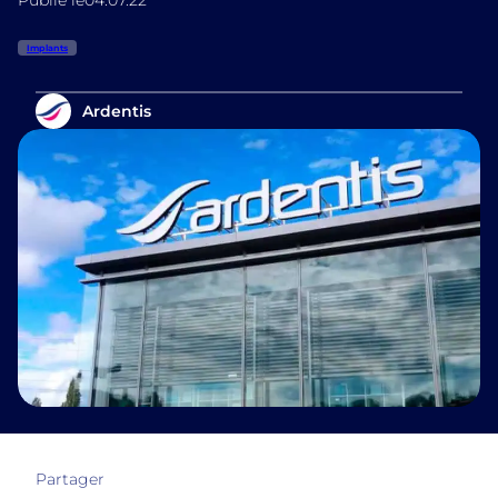
Publié le
04.07.22
Implants
Ardentis
Partager