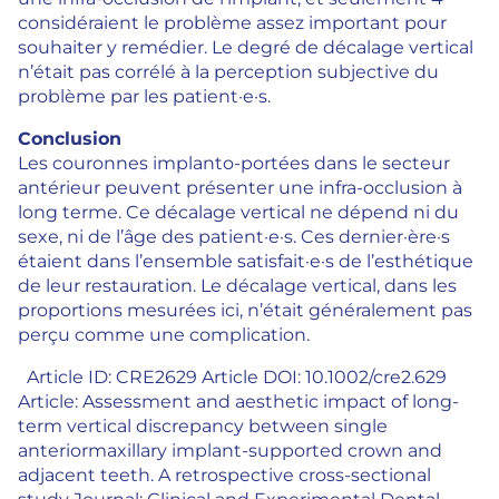
considéraient le problème assez important pour
souhaiter y remédier. Le degré de décalage vertical
n’était pas corrélé à la perception subjective du
problème par les patient·e·s.
Conclusion
Les couronnes implanto-portées dans le secteur
antérieur peuvent présenter une infra-occlusion à
long terme. Ce décalage vertical ne dépend ni du
sexe, ni de l’âge des patient·e·s. Ces dernier·ère·s
étaient dans l’ensemble satisfait·e·s de l’esthétique
de leur restauration. Le décalage vertical, dans les
proportions mesurées ici, n’était généralement pas
perçu comme une complication.
Article ID: CRE2629 Article DOI: 10.1002/cre2.629
Article: Assessment and aesthetic impact of long-
term vertical discrepancy between single
anteriormaxillary implant-supported crown and
adjacent teeth. A retrospective cross-sectional