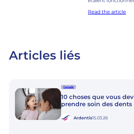
étaient fonctionne
Read the article
Articles liés
Conseils
10 choses que vous dev
prendre soin des dents
Ardentis
15.03.26