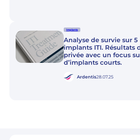
Implants
Analyse de survie sur 5
implants ITI. Résultats 
privée avec un focus sur
d’implants courts.
Ardentis
28.07.25