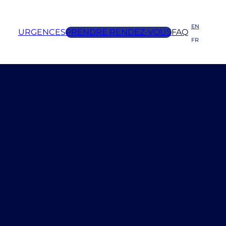
EN
URGENCES
PRENDRE RENDEZ-VOUS
FAQ
FR