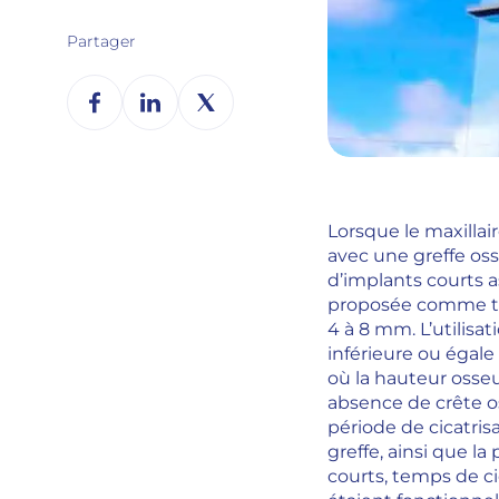
Partager
Lorsque le maxillai
avec une greffe oss
d’implants courts a
proposée comme tra
4 à 8 mm. L’utilis
inférieure ou égale
où la hauteur osseu
absence de crête os
période de cicatris
greffe, ainsi que l
courts, temps de ci