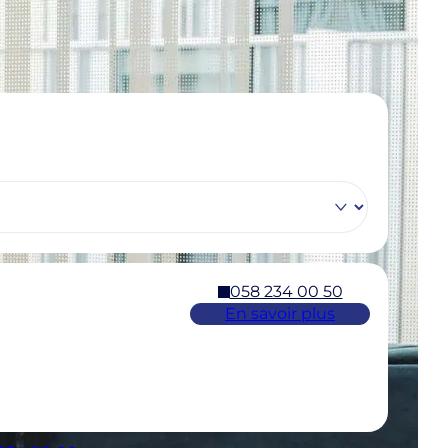
058 234 00 50
En savoir plus