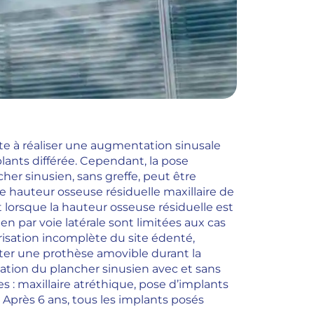
ste à réaliser une augmentation sinusale
lants différée. Cependant, la pose
her sinusien, sans greffe, peut être
 hauteur osseuse résiduelle maxillaire de
lorsque la hauteur osseuse résiduelle est
en par voie latérale sont limitées aux cas
trisation incomplète du site édenté,
rter une prothèse amovible durant la
évation du plancher sinusien avec et sans
s : maxillaire atréthique, pose d’implants
. Après 6 ans, tous les implants posés