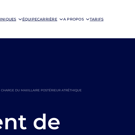
INIQUES
ÉQUIPE
CARRIÈRE
A PROPOS
TARIFS
 CHARGE DU MAXILLAIRE POSTÉRIEUR ATRÉTHIQUE
nt de