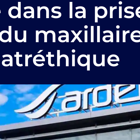
dans la pris
du maxillair
 atréthique