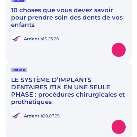
Conseils
10 choses que vous devez savoir
pour prendre soin des dents de vos
enfants
Ardentis
15.03.26
Implants
LE SYSTÈME D’IMPLANTS
DENTAIRES ITI® EN UNE SEULE
PHASE : procédures chirurgicales et
prothétiques
Ardentis
28.07.25