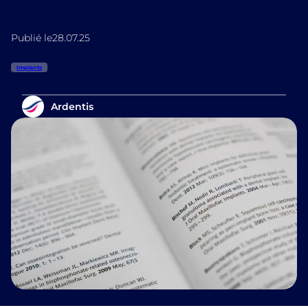
Publié le
28.07.25
Implants
Ardentis