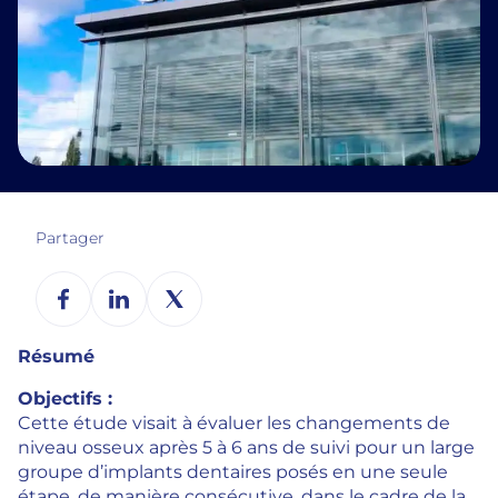
Partager
Résumé
Objectifs :
Cette étude visait à évaluer les changements de
niveau osseux après 5 à 6 ans de suivi pour un large
groupe d’implants dentaires posés en une seule
étape, de manière consécutive, dans le cadre de la