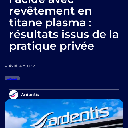
revêtement en
titane plasma :
résultats issus de la
pratique privée
Publié le
25.07.25
Implants
Ardentis