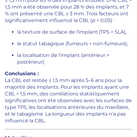
≤ 1,5 mm pour 65 % des implants étudiés. Une CBL >
1,5 mm a été observée pour 28 % des implants, et 7
% ont présenté une CBL ≥ 3 mm. Trois facteurs ont
significativement influencé la CBL (
p
< 0,05) :
la texture de surface de l’implant (TPS > SLA),
le statut tabagique (fumeurs > non-fumeurs),
la localisation de l’implant (antérieur >
postérieur).
Conclusions :
La CBL est restée ≤ 1,5 mm après 5–6 ans pour la
majorité des implants. Pour les implants ayant une
CBL > 1,5 mm, des corrélations statistiquement
significatives ont été observées avec les surfaces de
type TPS, les localisations antérieures du maxillaire,
et le tabagisme. La longueur des implants n’a pas
influencé la CBL.