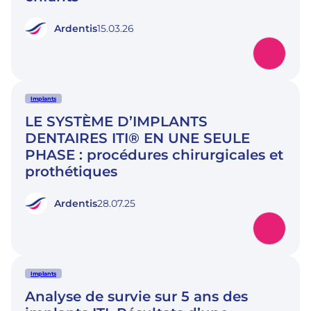
Ardentis
15.03.26
Implants
LE SYSTÈME D’IMPLANTS
DENTAIRES ITI® EN UNE SEULE
PHASE : procédures chirurgicales et
prothétiques
Ardentis
28.07.25
Implants
Analyse de survie sur 5 ans des