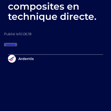
composites en
technique directe.
Publié le
10.06.18
Implants
Ardentis