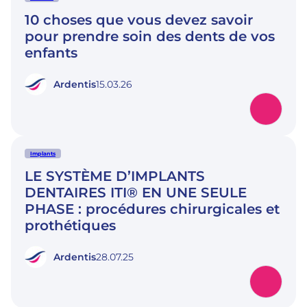
10 choses que vous devez savoir
pour prendre soin des dents de vos
enfants
Ardentis
15.03.26
Implants
LE SYSTÈME D’IMPLANTS
DENTAIRES ITI® EN UNE SEULE
PHASE : procédures chirurgicales et
prothétiques
Ardentis
28.07.25