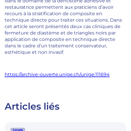
dans le domaine de la dentisterie adhésive et
restauratrice permettent aux praticiens d’avoir
recours à la stratification de composite en
technique directe pour traiter ces situations. Dans
cet article seront présentés deux cas cliniques de
fermeture de diastème et de triangles noirs par
application de composite en technique directe
dans le cadre d’un traitement conservateur,
esthétique et non invasif.
https://archive-ouverte.unige.ch/unige:111694
Articles liés
Conseils