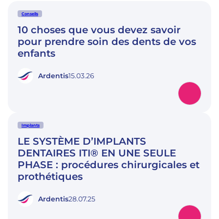
Conseils
10 choses que vous devez savoir
pour prendre soin des dents de vos
enfants
Ardentis
15.03.26
Implants
LE SYSTÈME D’IMPLANTS
DENTAIRES ITI® EN UNE SEULE
PHASE : procédures chirurgicales et
prothétiques
Ardentis
28.07.25