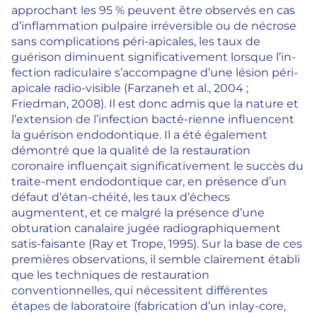
approchant les 95 % peuvent être observés en cas
d’inflammation pulpaire irréversible ou de nécrose
sans complications péri-apicales, les taux de
guérison diminuent significativement lorsque l’in-
fection radiculaire s’accompagne d’une lésion péri-
apicale radio-visible (Farzaneh et al., 2004 ;
Friedman, 2008). Il est donc admis que la nature et
l’extension de l’infection bacté-rienne influencent
la guérison endodontique. Il a été également
démontré que la qualité de la restauration
coronaire influençait significativement le succès du
traite-ment endodontique car, en présence d’un
défaut d’étan-chéité, les taux d’échecs
augmentent, et ce malgré la présence d’une
obturation canalaire jugée radiographiquement
satis-faisante (Ray et Trope, 1995). Sur la base de ces
premières observations, il semble clairement établi
que les techniques de restauration
conventionnelles, qui nécessitent différentes
étapes de laboratoire (fabrication d’un inlay-core,