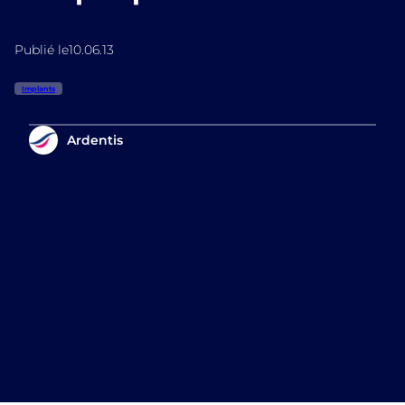
Publié le
10.06.13
Implants
Ardentis