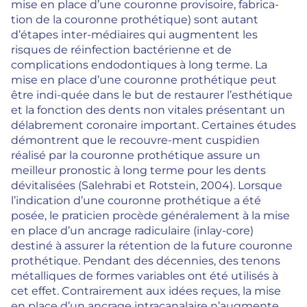
mise en place d’une couronne provisoire, fabrica-
tion de la couronne prothétique) sont autant
d’étapes inter-médiaires qui augmentent les
risques de réinfection bactérienne et de
complications endodontiques à long terme. La
mise en place d’une couronne prothétique peut
être indi-quée dans le but de restaurer l’esthétique
et la fonction des dents non vitales présentant un
délabrement coronaire important. Certaines études
démontrent que le recouvre-ment cuspidien
réalisé par la couronne prothétique assure un
meilleur pronostic à long terme pour les dents
dévitalisées (Salehrabi et Rotstein, 2004). Lorsque
l’indication d’une couronne prothétique a été
posée, le praticien procède généralement à la mise
en place d’un ancrage radiculaire (inlay-core)
destiné à assurer la rétention de la future couronne
prothétique. Pendant des décennies, des tenons
métalliques de formes variables ont été utilisés à
cet effet. Contrairement aux idées reçues, la mise
en place d’un ancrage intracanalaire n’augmente