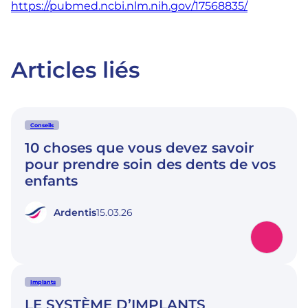
https://pubmed.ncbi.nlm.nih.gov/17568835/
Articles liés
Conseils
10 choses que vous devez savoir
pour prendre soin des dents de vos
enfants
Ardentis
15.03.26
Implants
LE SYSTÈME D’IMPLANTS