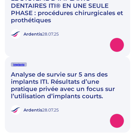
DENTAIRES ITI® EN UNE SEULE
PHASE : procédures chirurgicales et
prothétiques
Ardentis
28.07.25
Implants
Analyse de survie sur 5 ans des
implants ITI. Résultats d’une
pratique privée avec un focus sur
l’utilisation d’implants courts.
Ardentis
28.07.25