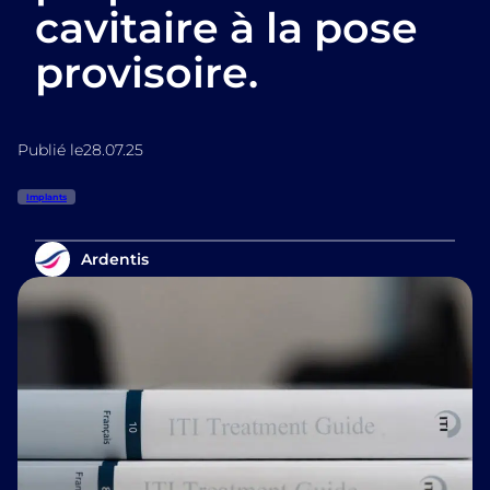
cavitaire à la pose
provisoire.
Publié le
28.07.25
Implants
Ardentis