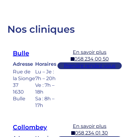
Nos cliniques
En savoir plus
Bulle
058 234 00 50
Adresse
Horaires
Prendre rendez-vous
Rue de
Lu – Je :
la Sionge
7h – 20h
37
Ve : 7h –
1630
18h
Bulle
Sa : 8h –
17h
En savoir plus
Collombey
058 234 01 30