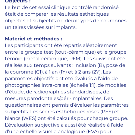
Objectifs :
Le but de cet essai clinique contrôlé randomisé
était de comparer les résultats esthétiques
objectifs et subjectifs de deux types de couronnes
unitaires vissées sur implants.
Matériel et méthodes :
Les participants ont été répartis aléatoirement
entre le groupe test (tout-céramique) et le groupe
témoin (métal-céramique, PFM). Les suivis ont été
réalisés aux temps suivants : inclusion (B), pose de
la couronne (CI), à 1 an (1Y) et à 2 ans (2Y). Les
paramètres objectifs ont été évalués à l’aide de
photographies intra-orales (échelle 1:1), de modèles
d’étude, de radiographies standardisées, de
mesures parodontales/péri-implantaires. Des
questionnaires ont permis d’évaluer les paramètres
subjectifs. Les scores esthétiques roses (PES) et
blancs (WES) ont été calculés pour chaque groupe.
L’évaluation subjective a aussi été réalisée à l’aide
d’une échelle visuelle analogique (EVA) pour