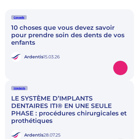
Conseils
10 choses que vous devez savoir
pour prendre soin des dents de vos
enfants
Ardentis
15.03.26
Implants
LE SYSTÈME D’IMPLANTS
DENTAIRES ITI® EN UNE SEULE
PHASE : procédures chirurgicales et
prothétiques
Ardentis
28.07.25