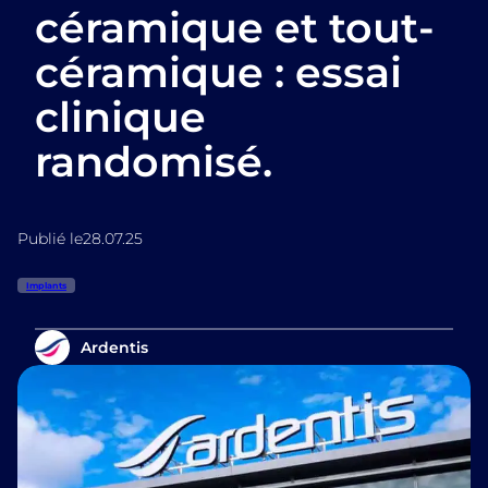
céramique et tout-
céramique : essai
clinique
randomisé.
Publié le
28.07.25
Implants
Ardentis