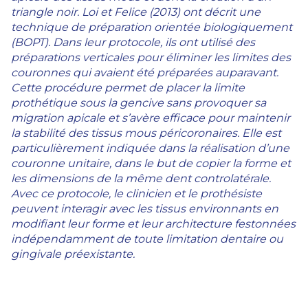
triangle noir.
Loi et Felice (2013) ont décrit une
technique de préparation orientée biologiquement
(BOPT). Dans leur protocole, ils ont utilisé des
préparations verticales pour éliminer les limites des
couronnes qui avaient été préparées auparavant.
Cette procédure permet de placer la limite
prothétique sous la gencive sans provoquer sa
migration apicale et s’avère effi
cace pour maintenir
la stabilit
é des tissus mous p
éricoronaires. Elle est
particuli
èrement indiqu
ée dans la r
éalisation d
’une
couronne unitaire, dans le but de copier la forme et
les dimensions de la même dent controlatérale.
Avec ce protocole, le clinicien et le prothésiste
peuvent interagir avec les tissus environnants en
modifiant leur forme et leur architecture festonnées
indépendamment de toute limitation dentaire ou
gingivale préexistante.