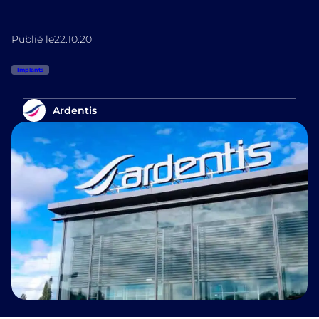
Publié le
22.10.20
Implants
Ardentis