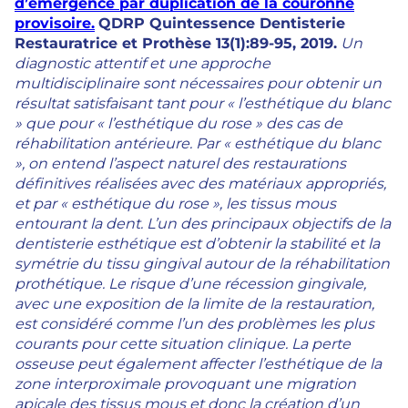
d’émergence par duplication de la couronne
provisoire.
QDRP Quintessence Dentisterie
Restauratrice et Prothèse 13(1):89-95, 2019.
Un
diagnostic attentif et une approche
multidisciplinaire sont nécessaires pour obtenir un
résultat satisfaisant tant pour « l’esthétique du blanc
» que pour « l’esthétique du rose » des cas de
réhabilitation antérieure. Par « esthétique du blanc
», on entend l’aspect naturel des restaurations
définitives réalisées avec des matériaux appropriés,
et par « esthétique du rose », les tissus mous
entourant la dent. L’un des principaux objectifs de la
dentisterie esthétique est d’obtenir la stabilité et la
symétrie du tissu gingival autour de la réhabilitation
prothétique. Le risque d’une récession gingivale,
avec une exposition de la limite de la restauration,
est considéré comme l’un des problèmes les plus
courants pour cette situation clinique. La perte
osseuse peut également affecter l’esthétique de la
zone interproximale provoquant une migration
apicale des tissus mous et donc la création d’un