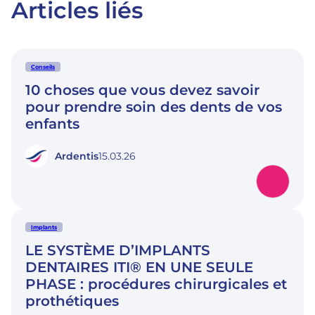
Articles liés
Conseils
10 choses que vous devez savoir
pour prendre soin des dents de vos
enfants
Ardentis
15.03.26
Implants
LE SYSTÈME D’IMPLANTS
DENTAIRES ITI® EN UNE SEULE
PHASE : procédures chirurgicales et
prothétiques