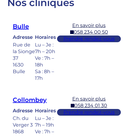
Nos cliniques
En savoir plus
Bulle
058 234 00 50
Adresse
Horaires
Prendre rendez-vous
Rue de
Lu – Je :
la Sionge
7h – 20h
37
Ve : 7h –
1630
18h
Bulle
Sa : 8h –
17h
En savoir plus
Collombey
058 234 01 30
Adresse
Horaires
Prendre rendez-vous
Ch. du
Lu – Je :
Verger 3
7h – 19h
1868
Ve : 7h –