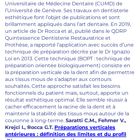
Universitaire de Médecine Dentaire (CUMD) de
l’Université de Genève. Ses travaux en dentisterie
esthétique font l’objet de publications et sont
brillamment appliqués dans l’art dentaire. En 2019,
un article de Dr Rocca et al., publié dans le QDRP
Quintessence Dentisterie Restauratrice et
Prothèse, a rapporté l’application avec succès d’une
technique de préparation décrite par le Dr Ignazio
Loi en 2013. Cette technique (BOPT : technique de
préparation orientée biologiquement) consiste en
la préparation verticale de la dent afin de permettre
aux tissus mous de s’adapter aux contours
souhaités. Cette approche satisfait les besoins
fonctionnels du patient mais, surtout, apporte un
résultat esthétique optimal. Elle semble réussir à
cacher efficacement la racine de la dent et à
maintenir la stabilité des tissus mous autour de la
couronne à long-terme.
Saratti C.M., Fehmer V.,
Krejci I., Rocca G.T.
Préparations verticales
antérieures : déﬁnition des limites et du proﬁl