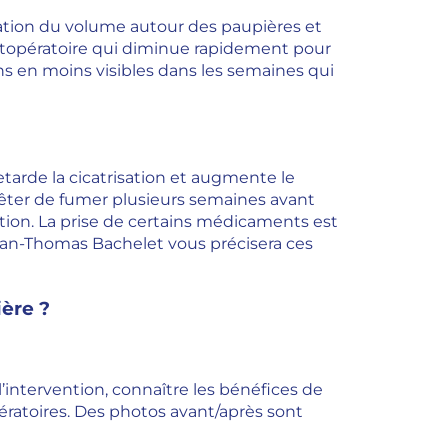
sation du volume autour des paupières et
stopératoire qui diminue rapidement pour
oins en moins visibles dans les semaines qui
etarde la cicatrisation et augmente le
arrêter de fumer plusieurs semaines avant
ration. La prise de certains médicaments est
ean-Thomas Bachelet vous précisera ces
ère ?
’intervention, connaître les bénéfices de
pératoires. Des photos avant/après sont