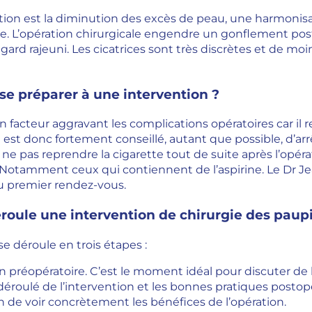
ration est la diminution des excès de peau, une harmoni
e. L’opération chirurgicale engendre un gonflement po
regard rajeuni. Les cicatrices sont très discrètes et de m
e préparer à une intervention ?
 facteur aggravant les complications opératoires car il r
 Il est donc fortement conseillé, autant que possible, d’
e ne pas reprendre la cigarette tout de suite après l’opé
. Notamment ceux qui contiennent de l’aspirine. Le Dr J
du premier rendez-vous.
oule une intervention de chirurgie des paupi
se déroule en trois étapes :
n préopératoire. C’est le moment idéal pour discuter de l
e déroulé de l’intervention et les bonnes pratiques posto
n de voir concrètement les bénéfices de l’opération.