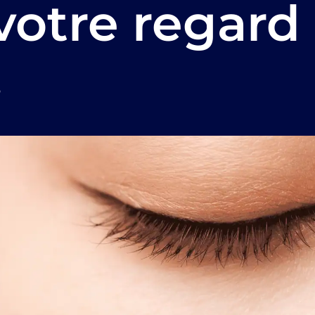
votre regard
!