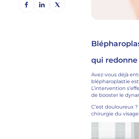
Blépharoplas
qui redonne 
Avez-vous déjà ent
blépharoplastie est
L’intervention s’e
de booster le dyna
C’est douloureux ?
chirurgie du visage