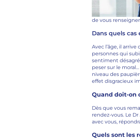
de vous renseigner
Dans quels cas 
Avec l’âge, il arri
personnes qui subi
sentiment désagréa
peser sur le moral…
niveau des paupière
effet disgracieux 
Quand doit-on c
Dès que vous remar
rendez-vous. Le Dr 
avec vous, répondra
Quels sont les 