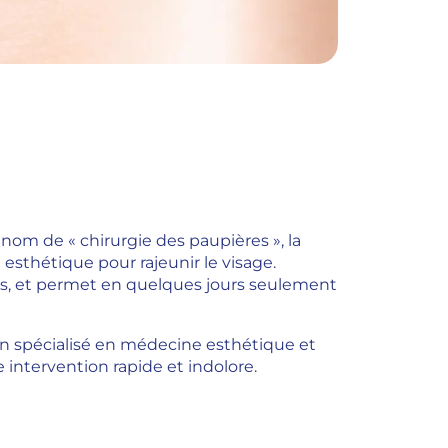
nom de « chirurgie des paupières », la
esthétique pour rajeunir le visage.
es, et permet en quelques jours seulement
n spécialisé en médecine esthétique et
e intervention rapide et indolore.