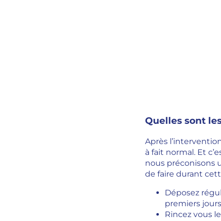
Quelles sont le
Après l’interventio
à fait normal. Et c
nous préconisons u
de faire durant cet
Déposez régul
premiers jours
Rincez vous le