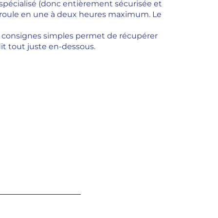
u spécialisé (donc entièrement sécurisée et
e déroule en une à deux heures maximum. Le
ues consignes simples permet de récupérer
it tout juste en-dessous.