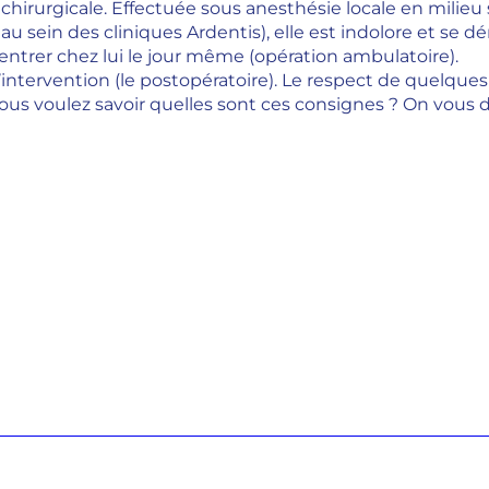
 chirurgicale. Effectuée sous anesthésie locale en milie
 au sein des cliniques Ardentis), elle est indolore et s
entrer chez lui le jour même (opération ambulatoire).
l’intervention (le postopératoire). Le respect de quelq
us voulez savoir quelles sont ces consignes ? On vous d