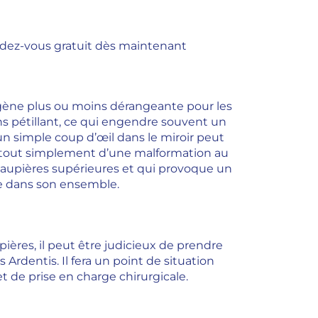
dez-vous gratuit dès maintenant
ne gène plus ou moins dérangeante pour les
s pétillant, ce qui engendre souvent un
n simple coup d’œil dans le miroir peut
gir tout simplement d’une malformation au
s paupières supérieures et qui provoque un
ge dans son ensemble.
res, il peut être judicieux de prendre
Ardentis. Il fera un point de situation
t de prise en charge chirurgicale.