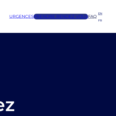
EN
URGENCES
PRENDRE RENDEZ-VOUS
FAQ
FR
ez