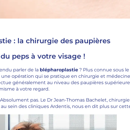
tie : la chirurgie des paupières
du peps à votre visage !
endu parler de la
blépharoplastie
? Plus connue sous le 
 une opération qui se pratique en chirurgie et médecine 
ffectue généralement au niveau des paupières supérieur
misme à votre regard.
 Absolument pas. Le Dr Jean-Thomas Bachelet, chirurgie
 au sein des cliniques Ardentis, nous en dit plus sur cett