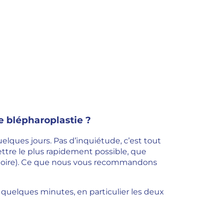
e blépharoplastie ?
elques jours. Pas d’inquiétude, c’est tout
mettre le plus rapidement possible, que
atoire). Ce que nous vous recommandons
uelques minutes, en particulier les deux