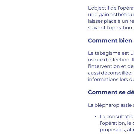
L’objectif de l’opé
une gain esthétiqu
laisser place à un 
suivent l’opération.
Comment bien s
Le tabagisme est un
risque d’infection.
l’intervention et d
aussi déconseillée
informations lors 
Comment se dér
La blépharoplastie 
La consultatio
l’opération, l
proposées, afi