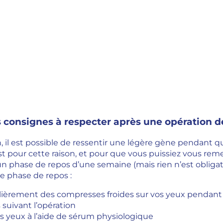
s consignes à respecter après une opération d
n, il est possible de ressentir une légère gène pendant qu
’est pour cette raison, et pour que vous puissiez vous re
n phase de repos d’une semaine (mais rien n’est oblig
te phase de repos :
ièrement des compresses froides sur vos yeux pendant q
 suivant l’opération
s yeux à l’aide de sérum physiologique