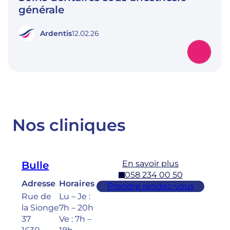
générale
Ardentis
12.02.26
Nos cliniques
En savoir plus
Bulle
058 234 00 50
Adresse
Horaires
Prendre rendez-vous
Rue de
Lu – Je :
la Sionge
7h – 20h
37
Ve : 7h –