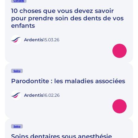
Conseils
10 choses que vous devez savoir
pour prendre soin des dents de vos
enfants
Ardentis
15.03.26
Soins
Parodontite : les maladies associées
Ardentis
16.02.26
Soins
Soins dentaires sous anesthésie