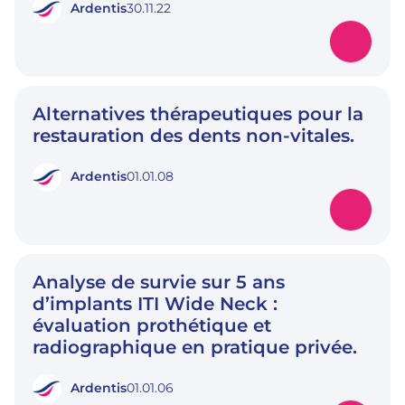
Ardentis
30.11.22
Alternatives thérapeutiques pour la
restauration des dents non-vitales.
Ardentis
01.01.08
Analyse de survie sur 5 ans
d’implants ITI Wide Neck :
évaluation prothétique et
radiographique en pratique privée.
Ardentis
01.01.06