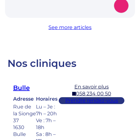
See more articles
Nos cliniques
En savoir plus
Bulle
058 234 00 50
Adresse
Horaires
Prendre rendez-vous
Rue de
Lu – Je :
la Sionge
7h – 20h
37
Ve : 7h –
1630
18h
Bulle
Sa : 8h –