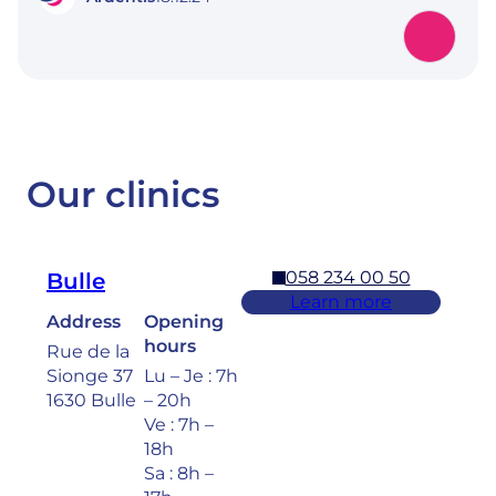
Our clinics
058 234 00 50
Bulle
Learn more
Address
Opening
hours
Rue de la
Sionge 37
Lu – Je : 7h
1630 Bulle
– 20h
Ve : 7h –
18h
Sa : 8h –