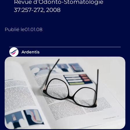
Revue d’Odonto-Stomatologie
37:257-272, 2008
Publié le
01.01.08
Ardentis