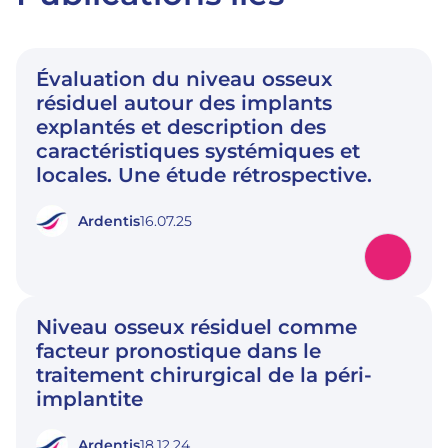
Évaluation du niveau osseux
résiduel autour des implants
explantés et description des
caractéristiques systémiques et
locales. Une étude rétrospective.
Ardentis
16.07.25
Niveau osseux résiduel comme
facteur pronostique dans le
traitement chirurgical de la péri-
implantite
Ardentis
18.12.24